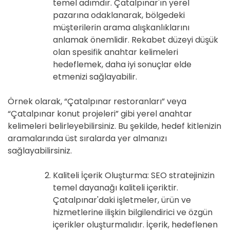
temel adımdır. Çatalpınar'ın yerel
pazarına odaklanarak, bölgedeki
müşterilerin arama alışkanlıklarını
anlamak önemlidir. Rekabet düzeyi düşük
olan spesifik anahtar kelimeleri
hedeflemek, daha iyi sonuçlar elde
etmenizi sağlayabilir.
Örnek olarak, “Çatalpınar restoranları” veya
“Çatalpınar konut projeleri” gibi yerel anahtar
kelimeleri belirleyebilirsiniz. Bu şekilde, hedef kitlenizin
aramalarında üst sıralarda yer almanızı
sağlayabilirsiniz.
Kaliteli İçerik Oluşturma: SEO stratejinizin
temel dayanağı kaliteli içeriktir.
Çatalpınar'daki işletmeler, ürün ve
hizmetlerine ilişkin bilgilendirici ve özgün
içerikler oluşturmalıdır. İçerik, hedeflenen