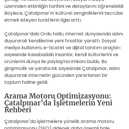
üzerinden etkinliğin tarihini ve detaylarını öğrenebildi.
Böylece, Çatalpınar'ın kültürel zenginliklerini tecrübe
etmek isteyen turistlerin ilgisi arttı.
Çatalpınar'daki Ordu halkı, internet dünyasında adını
duyurarak kendilerine yeni fırsatlar yarattı. Sosyal
medya kullanımı, e-ticaret ve dijital tanıtım araçları
sayesinde kasabadaki insanlar, kendi kültürlerini ve
ürünlerini dünya ile paylaşma imkanı buldu. Bu
girişimcilik ve yaratıcılık sayesinde Çatalpınar, adını
duyurarak internetin gücünden yararlanan bir
toplum haline geldi.
Arama Motoru Optimizasyonu:
Çatalpınar’da İşletmelerin Yeni
Rehberi
Çatalpınar'da işletmelere yönelik arama motoru
optimizasyonu (SEO) giderek daha önemli hale