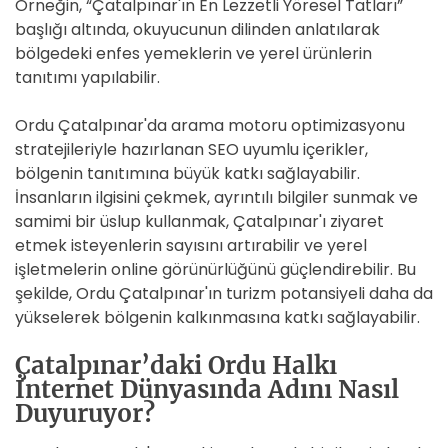
Örneğin, “Çatalpınar'ın En Lezzetli Yöresel Tatları”
başlığı altında, okuyucunun dilinden anlatılarak
bölgedeki enfes yemeklerin ve yerel ürünlerin
tanıtımı yapılabilir.
Ordu Çatalpınar'da arama motoru optimizasyonu
stratejileriyle hazırlanan SEO uyumlu içerikler,
bölgenin tanıtımına büyük katkı sağlayabilir.
İnsanların ilgisini çekmek, ayrıntılı bilgiler sunmak ve
samimi bir üslup kullanmak, Çatalpınar'ı ziyaret
etmek isteyenlerin sayısını artırabilir ve yerel
işletmelerin online görünürlüğünü güçlendirebilir. Bu
şekilde, Ordu Çatalpınar'ın turizm potansiyeli daha da
yükselerek bölgenin kalkınmasına katkı sağlayabilir.
Çatalpınar’daki Ordu Halkı
İnternet Dünyasında Adını Nasıl
Duyuruyor?