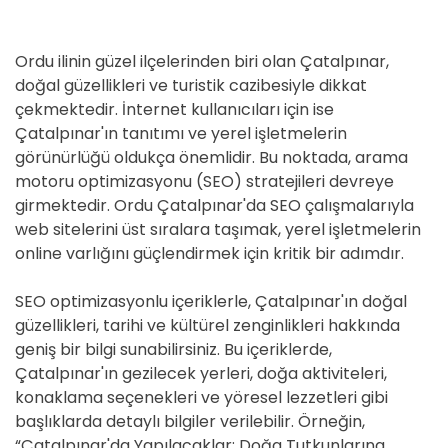
Ordu ilinin güzel ilçelerinden biri olan Çatalpınar,
doğal güzellikleri ve turistik cazibesiyle dikkat
çekmektedir. İnternet kullanıcıları için ise
Çatalpınar'ın tanıtımı ve yerel işletmelerin
görünürlüğü oldukça önemlidir. Bu noktada, arama
motoru optimizasyonu (SEO) stratejileri devreye
girmektedir. Ordu Çatalpınar'da SEO çalışmalarıyla
web sitelerini üst sıralara taşımak, yerel işletmelerin
online varlığını güçlendirmek için kritik bir adımdır.
SEO optimizasyonlu içeriklerle, Çatalpınar'ın doğal
güzellikleri, tarihi ve kültürel zenginlikleri hakkında
geniş bir bilgi sunabilirsiniz. Bu içeriklerde,
Çatalpınar'ın gezilecek yerleri, doğa aktiviteleri,
konaklama seçenekleri ve yöresel lezzetleri gibi
başlıklarda detaylı bilgiler verilebilir. Örneğin,
“Çatalpınar'da Yapılacaklar: Doğa Tutkunlarına