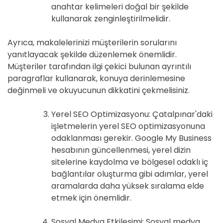
anahtar kelimeleri doğal bir şekilde
kullanarak zenginleştirilmelidir.
Ayrıca, makalelerinizi müşterilerin sorularını
yanıtlayacak şekilde düzenlemek önemlidir.
Müşteriler tarafından ilgi çekici bulunan ayrıntılı
paragraflar kullanarak, konuya derinlemesine
değinmeli ve okuyucunun dikkatini çekmelisiniz.
Yerel SEO Optimizasyonu: Çatalpınar'daki
işletmelerin yerel SEO optimizasyonuna
odaklanması gerekir. Google My Business
hesabının güncellenmesi, yerel dizin
sitelerine kaydolma ve bölgesel odaklı iç
bağlantılar oluşturma gibi adımlar, yerel
aramalarda daha yüksek sıralama elde
etmek için önemlidir.
Sosyal Medya Etkileşimi: Sosyal medya