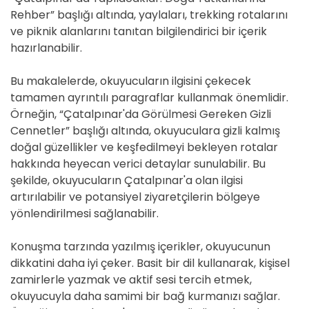
Rehber” başlığı altında, yaylaları, trekking rotalarını
ve piknik alanlarını tanıtan bilgilendirici bir içerik
hazırlanabilir.
Bu makalelerde, okuyucuların ilgisini çekecek
tamamen ayrıntılı paragraflar kullanmak önemlidir.
Örneğin, “Çatalpınar'da Görülmesi Gereken Gizli
Cennetler” başlığı altında, okuyuculara gizli kalmış
doğal güzellikler ve keşfedilmeyi bekleyen rotalar
hakkında heyecan verici detaylar sunulabilir. Bu
şekilde, okuyucuların Çatalpınar'a olan ilgisi
artırılabilir ve potansiyel ziyaretçilerin bölgeye
yönlendirilmesi sağlanabilir.
Konuşma tarzında yazılmış içerikler, okuyucunun
dikkatini daha iyi çeker. Basit bir dil kullanarak, kişisel
zamirlerle yazmak ve aktif sesi tercih etmek,
okuyucuyla daha samimi bir bağ kurmanızı sağlar.