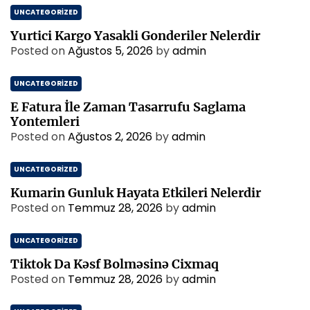
UNCATEGORIZED
Yurtici Kargo Yasakli Gonderiler Nelerdir
Posted on
Ağustos 5, 2026
by
admin
UNCATEGORIZED
E Fatura İle Zaman Tasarrufu Saglama
Yontemleri
Posted on
Ağustos 2, 2026
by
admin
UNCATEGORIZED
Kumarin Gunluk Hayata Etkileri Nelerdir
Posted on
Temmuz 28, 2026
by
admin
UNCATEGORIZED
Tiktok Da Kəsf Bolməsinə Cixmaq
Posted on
Temmuz 28, 2026
by
admin