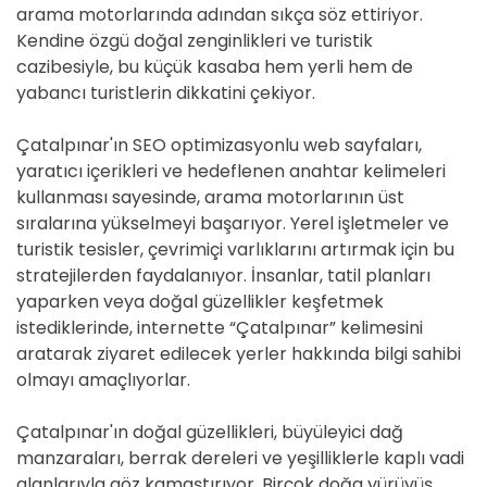
arama motorlarında adından sıkça söz ettiriyor.
Kendine özgü doğal zenginlikleri ve turistik
cazibesiyle, bu küçük kasaba hem yerli hem de
yabancı turistlerin dikkatini çekiyor.
Çatalpınar'ın SEO optimizasyonlu web sayfaları,
yaratıcı içerikleri ve hedeflenen anahtar kelimeleri
kullanması sayesinde, arama motorlarının üst
sıralarına yükselmeyi başarıyor. Yerel işletmeler ve
turistik tesisler, çevrimiçi varlıklarını artırmak için bu
stratejilerden faydalanıyor. İnsanlar, tatil planları
yaparken veya doğal güzellikler keşfetmek
istediklerinde, internette “Çatalpınar” kelimesini
aratarak ziyaret edilecek yerler hakkında bilgi sahibi
olmayı amaçlıyorlar.
Çatalpınar'ın doğal güzellikleri, büyüleyici dağ
manzaraları, berrak dereleri ve yeşilliklerle kaplı vadi
alanlarıyla göz kamaştırıyor. Birçok doğa yürüyüş