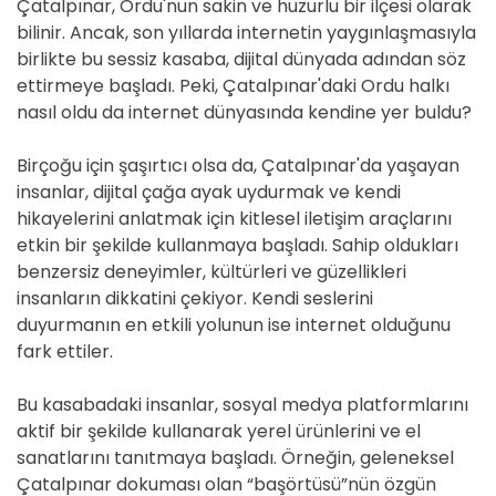
Çatalpınar, Ordu'nun sakin ve huzurlu bir ilçesi olarak
bilinir. Ancak, son yıllarda internetin yaygınlaşmasıyla
birlikte bu sessiz kasaba, dijital dünyada adından söz
ettirmeye başladı. Peki, Çatalpınar'daki Ordu halkı
nasıl oldu da internet dünyasında kendine yer buldu?
Birçoğu için şaşırtıcı olsa da, Çatalpınar'da yaşayan
insanlar, dijital çağa ayak uydurmak ve kendi
hikayelerini anlatmak için kitlesel iletişim araçlarını
etkin bir şekilde kullanmaya başladı. Sahip oldukları
benzersiz deneyimler, kültürleri ve güzellikleri
insanların dikkatini çekiyor. Kendi seslerini
duyurmanın en etkili yolunun ise internet olduğunu
fark ettiler.
Bu kasabadaki insanlar, sosyal medya platformlarını
aktif bir şekilde kullanarak yerel ürünlerini ve el
sanatlarını tanıtmaya başladı. Örneğin, geleneksel
Çatalpınar dokuması olan “başörtüsü”nün özgün