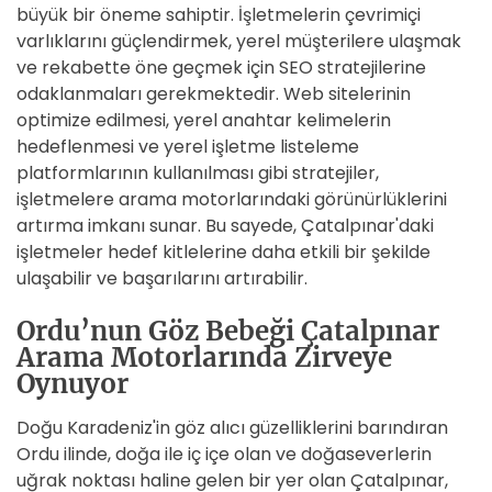
büyük bir öneme sahiptir. İşletmelerin çevrimiçi
varlıklarını güçlendirmek, yerel müşterilere ulaşmak
ve rekabette öne geçmek için SEO stratejilerine
odaklanmaları gerekmektedir. Web sitelerinin
optimize edilmesi, yerel anahtar kelimelerin
hedeflenmesi ve yerel işletme listeleme
platformlarının kullanılması gibi stratejiler,
işletmelere arama motorlarındaki görünürlüklerini
artırma imkanı sunar. Bu sayede, Çatalpınar'daki
işletmeler hedef kitlelerine daha etkili bir şekilde
ulaşabilir ve başarılarını artırabilir.
Ordu’nun Göz Bebeği Çatalpınar
Arama Motorlarında Zirveye
Oynuyor
Doğu Karadeniz'in göz alıcı güzelliklerini barındıran
Ordu ilinde, doğa ile iç içe olan ve doğaseverlerin
uğrak noktası haline gelen bir yer olan Çatalpınar,