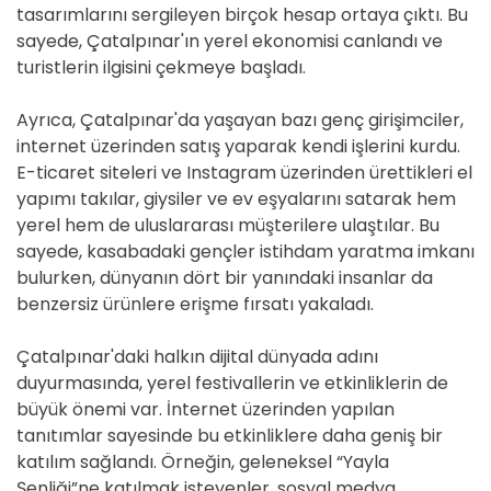
tasarımlarını sergileyen birçok hesap ortaya çıktı. Bu
sayede, Çatalpınar'ın yerel ekonomisi canlandı ve
turistlerin ilgisini çekmeye başladı.
Ayrıca, Çatalpınar'da yaşayan bazı genç girişimciler,
internet üzerinden satış yaparak kendi işlerini kurdu.
E-ticaret siteleri ve Instagram üzerinden ürettikleri el
yapımı takılar, giysiler ve ev eşyalarını satarak hem
yerel hem de uluslararası müşterilere ulaştılar. Bu
sayede, kasabadaki gençler istihdam yaratma imkanı
bulurken, dünyanın dört bir yanındaki insanlar da
benzersiz ürünlere erişme fırsatı yakaladı.
Çatalpınar'daki halkın dijital dünyada adını
duyurmasında, yerel festivallerin ve etkinliklerin de
büyük önemi var. İnternet üzerinden yapılan
tanıtımlar sayesinde bu etkinliklere daha geniş bir
katılım sağlandı. Örneğin, geleneksel “Yayla
Şenliği”ne katılmak isteyenler, sosyal medya