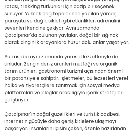
rotası, trekking tutkunları için cazip bir seçenek
sunuyor. Yüksek dağ tepelerinde yapılan yamaç
paraşütü ve dağ bisikleti gibi etkinlikler, adrenalini
sevenleri kendine çekiyor. Aynı zamanda
Çatalpınar'da bulunan yaylalar, doğal bir sığınak
olarak dinginlik arayanlara huzur dolu anlar yaşatıyor.
Bu kasaba aynı zamanda yöresel lezzetleriyle de
ünlüdür. Zengin deniz ürünleri mutfağı ve organik
tarım ürünleri, gastronomi turizmi açısından önemli
bir potansiyele sahiptir. İşletmeler, bu lezzetleri yerel
halka ve ziyaretçilere tanıtmak için sosyal medya
platformları ve bloglar aracılığıyla içerik stratejileri
geliştiriyor.
Çatalpınar'ın doğal güzellikleri ve turistik cazibesi,
internetin gücüyle daha geniş kitlelere ulaşmayı
başarıyor. İnsanların ilgisini çeken, özenle hazırlanan