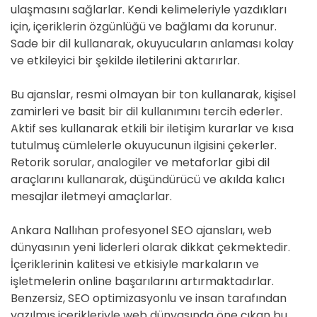
ulaşmasını sağlarlar. Kendi kelimeleriyle yazdıkları
için, içeriklerin özgünlüğü ve bağlamı da korunur.
Sade bir dil kullanarak, okuyucuların anlaması kolay
ve etkileyici bir şekilde iletilerini aktarırlar.
Bu ajanslar, resmi olmayan bir ton kullanarak, kişisel
zamirleri ve basit bir dil kullanımını tercih ederler.
Aktif ses kullanarak etkili bir iletişim kurarlar ve kısa
tutulmuş cümlelerle okuyucunun ilgisini çekerler.
Retorik sorular, analogiler ve metaforlar gibi dil
araçlarını kullanarak, düşündürücü ve akılda kalıcı
mesajlar iletmeyi amaçlarlar.
Ankara Nallıhan profesyonel SEO ajansları, web
dünyasının yeni liderleri olarak dikkat çekmektedir.
İçeriklerinin kalitesi ve etkisiyle markaların ve
işletmelerin online başarılarını artırmaktadırlar.
Benzersiz, SEO optimizasyonlu ve insan tarafından
yazılmış içerikleriyle web dünyasında öne çıkan bu