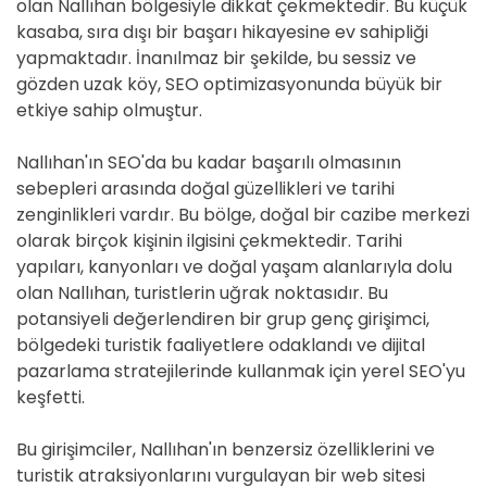
olan Nallıhan bölgesiyle dikkat çekmektedir. Bu küçük
kasaba, sıra dışı bir başarı hikayesine ev sahipliği
yapmaktadır. İnanılmaz bir şekilde, bu sessiz ve
gözden uzak köy, SEO optimizasyonunda büyük bir
etkiye sahip olmuştur.
Nallıhan'ın SEO'da bu kadar başarılı olmasının
sebepleri arasında doğal güzellikleri ve tarihi
zenginlikleri vardır. Bu bölge, doğal bir cazibe merkezi
olarak birçok kişinin ilgisini çekmektedir. Tarihi
yapıları, kanyonları ve doğal yaşam alanlarıyla dolu
olan Nallıhan, turistlerin uğrak noktasıdır. Bu
potansiyeli değerlendiren bir grup genç girişimci,
bölgedeki turistik faaliyetlere odaklandı ve dijital
pazarlama stratejilerinde kullanmak için yerel SEO'yu
keşfetti.
Bu girişimciler, Nallıhan'ın benzersiz özelliklerini ve
turistik atraksiyonlarını vurgulayan bir web sitesi