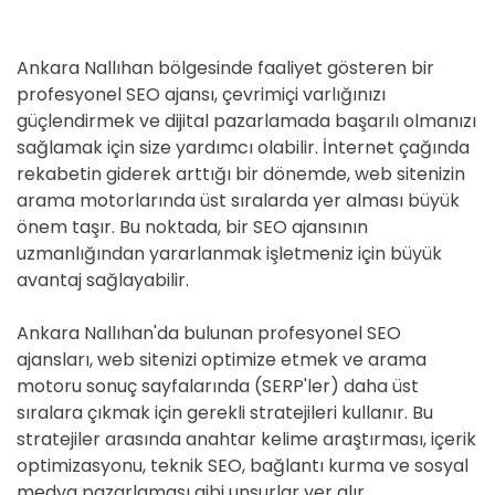
Ankara Nallıhan bölgesinde faaliyet gösteren bir
profesyonel SEO ajansı, çevrimiçi varlığınızı
güçlendirmek ve dijital pazarlamada başarılı olmanızı
sağlamak için size yardımcı olabilir. İnternet çağında
rekabetin giderek arttığı bir dönemde, web sitenizin
arama motorlarında üst sıralarda yer alması büyük
önem taşır. Bu noktada, bir SEO ajansının
uzmanlığından yararlanmak işletmeniz için büyük
avantaj sağlayabilir.
Ankara Nallıhan'da bulunan profesyonel SEO
ajansları, web sitenizi optimize etmek ve arama
motoru sonuç sayfalarında (SERP'ler) daha üst
sıralara çıkmak için gerekli stratejileri kullanır. Bu
stratejiler arasında anahtar kelime araştırması, içerik
optimizasyonu, teknik SEO, bağlantı kurma ve sosyal
medya pazarlaması gibi unsurlar yer alır.