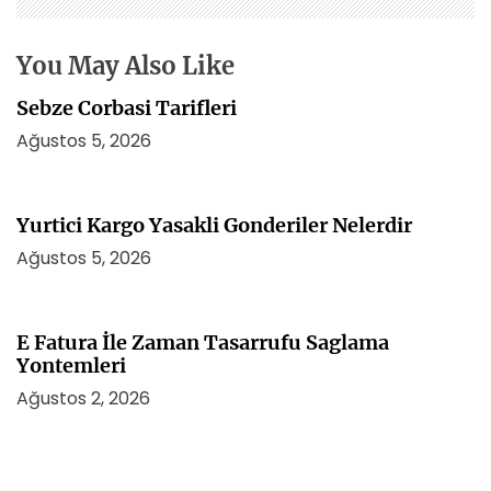
s
i
You May Also Like
Sebze Corbasi Tarifleri
Ağustos 5, 2026
Yurtici Kargo Yasakli Gonderiler Nelerdir
Ağustos 5, 2026
E Fatura İle Zaman Tasarrufu Saglama
Yontemleri
Ağustos 2, 2026