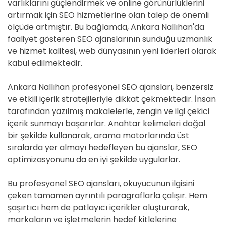
varlıklarını güçlendirmek ve online görünürlüklerini
artırmak için SEO hizmetlerine olan talep de önemli
ölçüde artmıştır. Bu bağlamda, Ankara Nallıhan'da
faaliyet gösteren SEO ajanslarının sunduğu uzmanlık
ve hizmet kalitesi, web dünyasının yeni liderleri olarak
kabul edilmektedir.
Ankara Nallıhan profesyonel SEO ajansları, benzersiz
ve etkili içerik stratejileriyle dikkat çekmektedir. İnsan
tarafından yazılmış makalelerle, zengin ve ilgi çekici
içerik sunmayı başarırlar. Anahtar kelimeleri doğal
bir şekilde kullanarak, arama motorlarında üst
sıralarda yer almayı hedefleyen bu ajanslar, SEO
optimizasyonunu da en iyi şekilde uygularlar.
Bu profesyonel SEO ajansları, okuyucunun ilgisini
çeken tamamen ayrıntılı paragraflarla çalışır. Hem
şaşırtıcı hem de patlayıcı içerikler oluşturarak,
markaların ve işletmelerin hedef kitlelerine