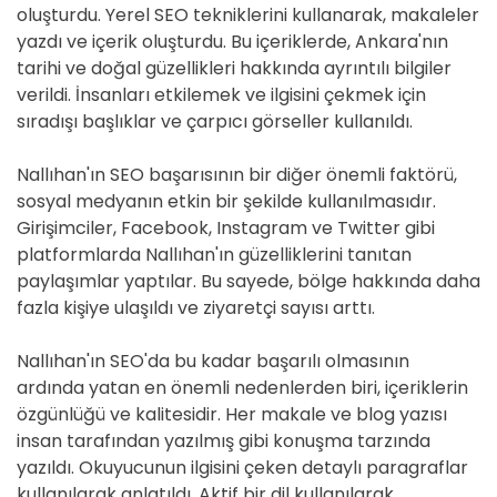
oluşturdu. Yerel SEO tekniklerini kullanarak, makaleler
yazdı ve içerik oluşturdu. Bu içeriklerde, Ankara'nın
tarihi ve doğal güzellikleri hakkında ayrıntılı bilgiler
verildi. İnsanları etkilemek ve ilgisini çekmek için
sıradışı başlıklar ve çarpıcı görseller kullanıldı.
Nallıhan'ın SEO başarısının bir diğer önemli faktörü,
sosyal medyanın etkin bir şekilde kullanılmasıdır.
Girişimciler, Facebook, Instagram ve Twitter gibi
platformlarda Nallıhan'ın güzelliklerini tanıtan
paylaşımlar yaptılar. Bu sayede, bölge hakkında daha
fazla kişiye ulaşıldı ve ziyaretçi sayısı arttı.
Nallıhan'ın SEO'da bu kadar başarılı olmasının
ardında yatan en önemli nedenlerden biri, içeriklerin
özgünlüğü ve kalitesidir. Her makale ve blog yazısı
insan tarafından yazılmış gibi konuşma tarzında
yazıldı. Okuyucunun ilgisini çeken detaylı paragraflar
kullanılarak anlatıldı. Aktif bir dil kullanılarak