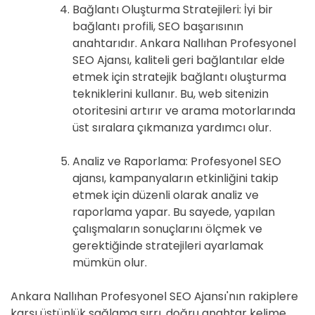
Bağlantı Oluşturma Stratejileri: İyi bir
bağlantı profili, SEO başarısının
anahtarıdır. Ankara Nallıhan Profesyonel
SEO Ajansı, kaliteli geri bağlantılar elde
etmek için stratejik bağlantı oluşturma
tekniklerini kullanır. Bu, web sitenizin
otoritesini artırır ve arama motorlarında
üst sıralara çıkmanıza yardımcı olur.
Analiz ve Raporlama: Profesyonel SEO
ajansı, kampanyaların etkinliğini takip
etmek için düzenli olarak analiz ve
raporlama yapar. Bu sayede, yapılan
çalışmaların sonuçlarını ölçmek ve
gerektiğinde stratejileri ayarlamak
mümkün olur.
Ankara Nallıhan Profesyonel SEO Ajansı'nın rakiplere
karşı üstünlük sağlama sırrı, doğru anahtar kelime