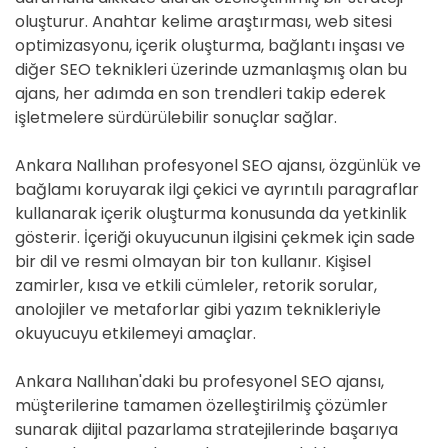
oluşturur. Anahtar kelime araştırması, web sitesi
optimizasyonu, içerik oluşturma, bağlantı inşası ve
diğer SEO teknikleri üzerinde uzmanlaşmış olan bu
ajans, her adımda en son trendleri takip ederek
işletmelere sürdürülebilir sonuçlar sağlar.
Ankara Nallıhan profesyonel SEO ajansı, özgünlük ve
bağlamı koruyarak ilgi çekici ve ayrıntılı paragraflar
kullanarak içerik oluşturma konusunda da yetkinlik
gösterir. İçeriği okuyucunun ilgisini çekmek için sade
bir dil ve resmi olmayan bir ton kullanır. Kişisel
zamirler, kısa ve etkili cümleler, retorik sorular,
anolojiler ve metaforlar gibi yazım teknikleriyle
okuyucuyu etkilemeyi amaçlar.
Ankara Nallıhan'daki bu profesyonel SEO ajansı,
müşterilerine tamamen özelleştirilmiş çözümler
sunarak dijital pazarlama stratejilerinde başarıya