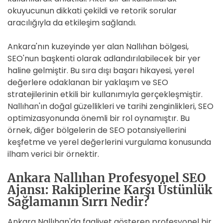
okuyucunun dikkati çekildi ve retorik sorular
aracılığıyla da etkileşim sağlandı.
Ankara'nın kuzeyinde yer alan Nallıhan bölgesi,
SEO'nun başkenti olarak adlandırılabilecek bir yer
haline gelmiştir. Bu sıra dışı başarı hikayesi, yerel
değerlere odaklanan bir yaklaşım ve SEO
stratejilerinin etkili bir kullanımıyla gerçekleşmiştir.
Nallıhan'ın doğal güzellikleri ve tarihi zenginlikleri, SEO
optimizasyonunda önemli bir rol oynamıştır. Bu
örnek, diğer bölgelerin de SEO potansiyellerini
keşfetme ve yerel değerlerini vurgulama konusunda
ilham verici bir örnektir.
Ankara Nallıhan Profesyonel SEO
Ajansı: Rakiplerine Karşı Üstünlük
Sağlamanın Sırrı Nedir?
Ankara Nallıhan'da faaliyet gösteren profesyonel bir