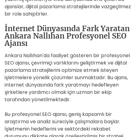
ajanslar, dijital pazarlama stratejilerinde vazgeçilmez
bir role sahiptirler.
İnternet Dünyasında Fark Yaratan
Ankara Nallıhan Profesyonel SEO
Ajansı
Ankara Nallıhan'da faaliyet gösteren bir profesyonel
SEO ajansı, çevrimiçi varlıklarını geliştirmek ve dijital
pazarlama stratejilerini optimize etmek isteyen
işletmelere yönelik çözümler sunmaktadır. Bu ajans,
internet dünyasında fark yaratmayı hedefleyen
şirketlere yardımcı olmak için uzman bir ekip
tarafından yönetilmektedir.
Bu profesyonel SEO ajansı, geniş kapsamlı bir
araştırma ve analiz süreciyle çalışmalara başlar.
İşletmenin hedeflerini ve sektördeki rekabet
durumunu dikkate alarak özelleştirilmiş bir strateji