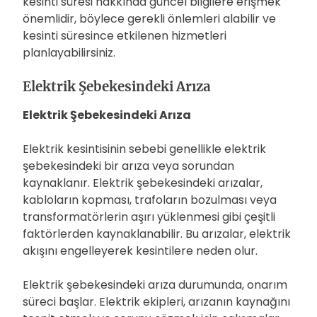
kesinti süresi hakkında güncel bilgilere erişmek
önemlidir, böylece gerekli önlemleri alabilir ve
kesinti süresince etkilenen hizmetleri
planlayabilirsiniz.
Elektrik Şebekesindeki Arıza
Elektrik Şebekesindeki Arıza
Elektrik kesintisinin sebebi genellikle elektrik
şebekesindeki bir arıza veya sorundan
kaynaklanır. Elektrik şebekesindeki arızalar,
kabloların kopması, trafoların bozulması veya
transformatörlerin aşırı yüklenmesi gibi çeşitli
faktörlerden kaynaklanabilir. Bu arızalar, elektrik
akışını engelleyerek kesintilere neden olur.
Elektrik şebekesindeki arıza durumunda, onarım
süreci başlar. Elektrik ekipleri, arızanın kaynağını