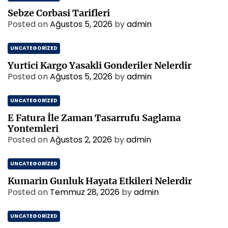
Sebze Corbasi Tarifleri
Posted on
Ağustos 5, 2026
by
admin
UNCATEGORIZED
Yurtici Kargo Yasakli Gonderiler Nelerdir
Posted on
Ağustos 5, 2026
by
admin
UNCATEGORIZED
E Fatura İle Zaman Tasarrufu Saglama
Yontemleri
Posted on
Ağustos 2, 2026
by
admin
UNCATEGORIZED
Kumarin Gunluk Hayata Etkileri Nelerdir
Posted on
Temmuz 28, 2026
by
admin
UNCATEGORIZED