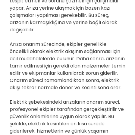
tespit etmek ve sorunu çözmek için çalışmalar
yapar. Arıza yerine ulaşmak için bazen kazı
çalışmaları yapılması gerekebilir. Bu süreç,
arızanın karmaşıklığına ve yerine bağlı olarak
değişebilir.
Arıza onarım sürecinde, ekipler genellikle
öncelikli olarak elektrik akışının sağlanması için
acil müdahalelerde bulunur. Daha sonra, arızanın
tamir edilmesi için gerekli olan malzemeler temin
edilir ve ekipmanlar kullanılarak sorun giderilir.
Onarım süreci tamamlandıktan sonra, elektrik
akışı tekrar normale döner ve kesinti sona erer.
Elektrik şebekesindeki arızaların onarım süreci,
profesyonel ekipler tarafından gerçekleştirilir ve
güvenlik önlemlerine uygun olarak yapılır. Bu
şekilde, elektrik kesintileri en kısa sürede
giderilerek, hizmetlerin ve günlük yaşamın