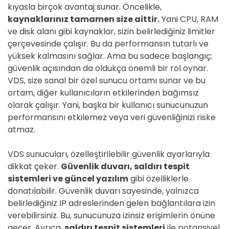
kıyasla birçok avantaj sunar. Öncelikle,
kaynaklarınız tamamen size aittir.
Yani CPU, RAM
ve disk alanı gibi kaynaklar, sizin belirlediğiniz limitler
çerçevesinde çalışır. Bu da performansın tutarlı ve
yüksek kalmasını sağlar. Ama bu sadece başlangıç;
güvenlik açısından da oldukça önemli bir rol oynar.
VDS, size sanal bir özel sunucu ortamı sunar ve bu
ortam, diğer kullanıcıların etkilerinden bağımsız
olarak çalışır. Yani, başka bir kullanıcı sunucunuzun
performansını etkilemez veya veri güvenliğinizi riske
atmaz.
VDS sunucuları, özelleştirilebilir güvenlik ayarlarıyla
dikkat çeker.
Güvenlik duvarı, saldırı tespit
sistemleri ve güncel yazılım
gibi özelliklerle
donatılabilir. Güvenlik duvarı sayesinde, yalnızca
belirlediğiniz IP adreslerinden gelen bağlantılara izin
verebilirsiniz. Bu, sunucunuza izinsiz erişimlerin önüne
geçer. Ayrıca,
saldırı tespit sistemleri
ile potansiyel