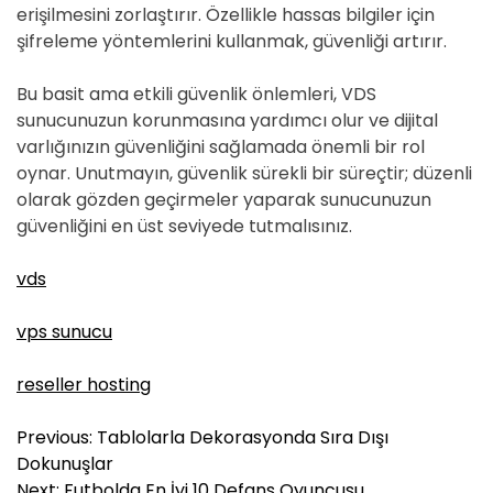
erişilmesini zorlaştırır. Özellikle hassas bilgiler için
şifreleme yöntemlerini kullanmak, güvenliği artırır.
Bu basit ama etkili güvenlik önlemleri, VDS
sunucunuzun korunmasına yardımcı olur ve dijital
varlığınızın güvenliğini sağlamada önemli bir rol
oynar. Unutmayın, güvenlik sürekli bir süreçtir; düzenli
olarak gözden geçirmeler yaparak sunucunuzun
güvenliğini en üst seviyede tutmalısınız.
vds
vps sunucu
reseller hosting
Y
Previous:
Tablolarla Dekorasyonda Sıra Dışı
a
Dokunuşlar
z
Next:
Futbolda En İyi 10 Defans Oyuncusu