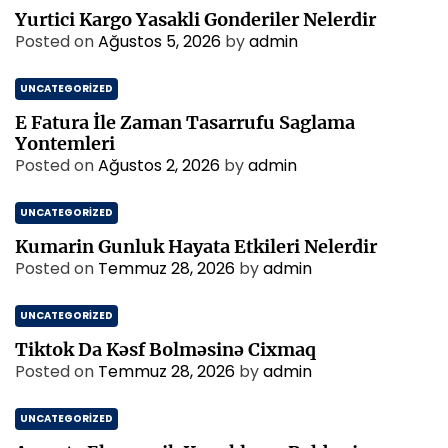
Yurtici Kargo Yasakli Gonderiler Nelerdir
Posted on
Ağustos 5, 2026
by
admin
UNCATEGORIZED
E Fatura İle Zaman Tasarrufu Saglama
Yontemleri
Posted on
Ağustos 2, 2026
by
admin
UNCATEGORIZED
Kumarin Gunluk Hayata Etkileri Nelerdir
Posted on
Temmuz 28, 2026
by
admin
UNCATEGORIZED
Tiktok Da Kəsf Bolməsinə Cixmaq
Posted on
Temmuz 28, 2026
by
admin
UNCATEGORIZED