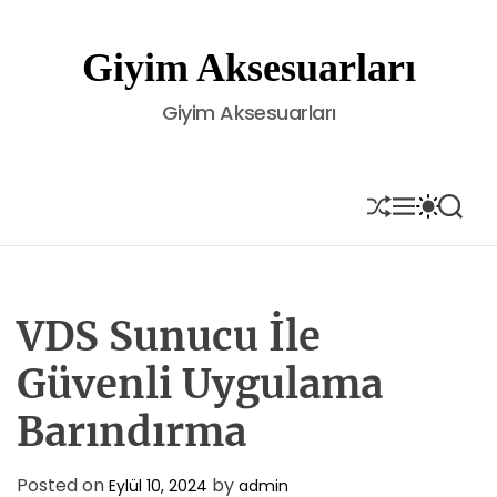
S
k
Giyim Aksesuarları
i
p
Giyim Aksesuarları
t
o
c
o
S
M
S
S
H
E
W
E
n
U
N
I
A
t
F
U
T
R
e
F
C
C
L
H
H
n
E
C
VDS Sunucu İle
t
O
L
Güvenli Uygulama
O
R
Barındırma
M
O
D
E
Posted on
by
Eylül 10, 2024
admin