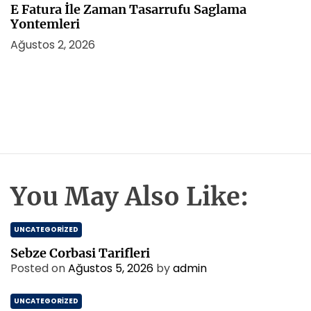
E Fatura İle Zaman Tasarrufu Saglama
Yontemleri
Ağustos 2, 2026
You May Also Like:
UNCATEGORIZED
Sebze Corbasi Tarifleri
Posted on
Ağustos 5, 2026
by
admin
UNCATEGORIZED