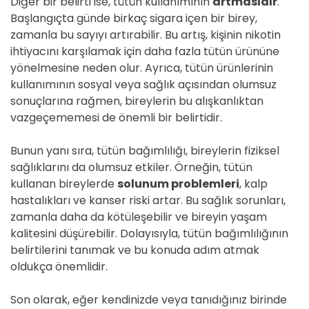
Diğer bir belirti ise, tütün kullanımının
artmasıdır
.
Başlangıçta günde birkaç sigara içen bir birey,
zamanla bu sayıyı artırabilir. Bu artış, kişinin nikotin
ihtiyacını karşılamak için daha fazla tütün ürününe
yönelmesine neden olur. Ayrıca, tütün ürünlerinin
kullanımının sosyal veya sağlık açısından olumsuz
sonuçlarına rağmen, bireylerin bu alışkanlıktan
vazgeçememesi de önemli bir belirtidir.
Bunun yanı sıra, tütün bağımlılığı, bireylerin fiziksel
sağlıklarını da olumsuz etkiler. Örneğin, tütün
kullanan bireylerde
solunum problemleri
, kalp
hastalıkları ve kanser riski artar. Bu sağlık sorunları,
zamanla daha da kötüleşebilir ve bireyin yaşam
kalitesini düşürebilir. Dolayısıyla, tütün bağımlılığının
belirtilerini tanımak ve bu konuda adım atmak
oldukça önemlidir.
Son olarak, eğer kendinizde veya tanıdığınız birinde