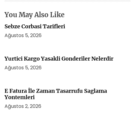
e
s
You May Also Like
i
Sebze Corbasi Tarifleri
Ağustos 5, 2026
Yurtici Kargo Yasakli Gonderiler Nelerdir
Ağustos 5, 2026
E Fatura İle Zaman Tasarrufu Saglama
Yontemleri
Ağustos 2, 2026