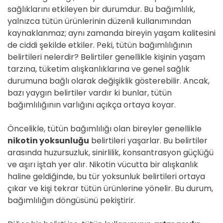
sağlıklarını etkileyen bir durumdur. Bu bağımlılık,
yalnızca tütün ürünlerinin düzenli kullanımından
kaynaklanmaz; aynı zamanda bireyin yaşam kalitesini
de ciddi şekilde etkiler. Peki, tütün bağımlılığının
belirtileri nelerdir? Belirtiler genellikle kişinin yaşam
tarzına, tüketim alışkanlıklarına ve genel sağlık
durumuna bağlı olarak değişiklik gösterebilir. Ancak,
bazı yaygın belirtiler vardır ki bunlar, tütün
bağımlılığının varlığını açıkça ortaya koyar.
Öncelikle, tütün bağımlılığı olan bireyler genellikle
nikotin yoksunluğu
belirtileri yaşarlar. Bu belirtiler
arasında huzursuzluk, sinirlilik, konsantrasyon güçlüğü
ve aşırı iştah yer alır. Nikotin vücutta bir alışkanlık
haline geldiğinde, bu tür yoksunluk belirtileri ortaya
çıkar ve kişi tekrar tütün ürünlerine yönelir. Bu durum,
bağımlılığın döngüsünü pekiştirir.