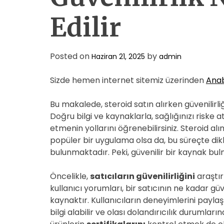
Edilir
Posted on
by
Haziran 21, 2025
admin
Sizde hemen internet sitemiz üzerinden
Anab
Bu makalede, steroid satın alırken güvenilirl
Doğru bilgi ve kaynaklarla, sağlığınızı riske 
etmenin yollarını öğrenebilirsiniz. Steroid alı
popüler bir uygulama olsa da, bu süreçte dik
bulunmaktadır. Peki, güvenilir bir kaynak bul
Öncelikle,
satıcıların güvenilirliğini
araştır
kullanıcı yorumları, bir satıcının ne kadar gü
kaynaktır. Kullanıcıların deneyimlerini paylaş
bilgi alabilir ve olası dolandırıcılık durumları