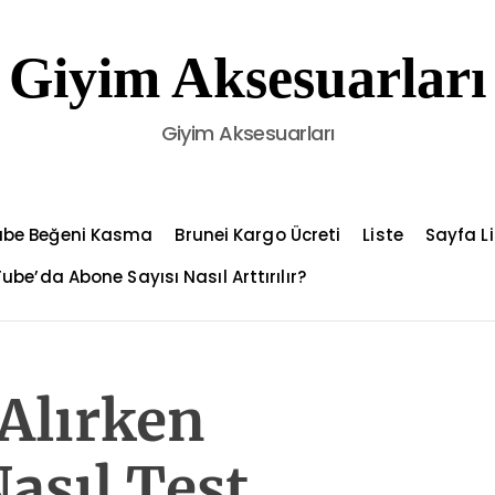
Giyim Aksesuarları
Giyim Aksesuarları
ube Beğeni Kasma
Brunei Kargo Ücreti
Liste
Sayfa Li
ube’da Abone Sayısı Nasıl Arttırılır?
 Alırken
Nasıl Test