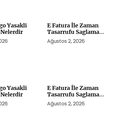
go Yasakli
E Fatura İle Zaman
 Nelerdir
Tasarrufu Saglama
Yontemleri
2026
Ağustos 2, 2026
go Yasakli
E Fatura İle Zaman
 Nelerdir
Tasarrufu Saglama
Yontemleri
2026
Ağustos 2, 2026