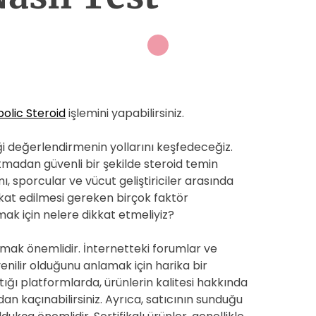
olic Steroid
işlemini yapabilirsiniz.
iği değerlendirmenin yollarını keşfedeceğiz.
atmadan güvenli bir şekilde steroid temin
mı, sporcular ve vücut geliştiriciler arasında
kat edilmesi gereken birçok faktör
mak için nelere dikkat etmeliyiz?
mak önemlidir. İnternetteki forumlar ve
venilir olduğunu anlamak için harika bir
tığı platformlarda, ürünlerin kalitesi hakkında
ndan kaçınabilirsiniz. Ayrıca, satıcının sunduğu