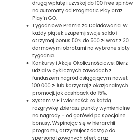
drugą wpłatę i uzyskaj do 100 free spinów
na automaty od Pragmatic Play oraz
Play’n GO.
Tygodniowe Premie za Doładowania: W
każdy piątek uzupełnij swoje saldo i
otrzymaj bonus 50% do 500 zł wraz z 30
darmowymi obrotami na wybrane sloty
tygodnia.
Konkursy i Akcje Okolicznościowe: Bierz
udział w cyklicznych zawodach z
funduszem nagród osiągającym nawet
100 000 zł lub korzystaj z okazjonalnych
promocji, jak cashback do 15%.
System VIP i Wierności: Za każdą
rozgrywkę zbierasz punkty wymienialne
na nagrody – od gotówki po specjalne
bonusy. Wspinając się w hierarchii
programu, otrzymujesz dostęp do
spersonalizowanych ofert oraz