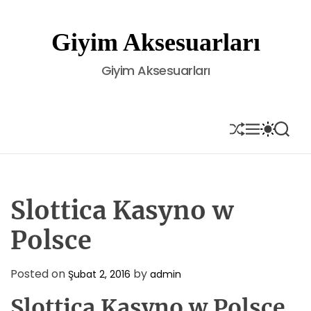
S
k
Giyim Aksesuarları
i
p
Giyim Aksesuarları
t
o
c
o
S
M
S
S
H
E
W
E
n
U
N
I
A
t
F
U
T
R
e
F
C
C
L
H
H
n
E
C
Slottica Kasyno w
t
O
L
Polsce
O
R
M
Posted on
by
Şubat 2, 2016
admin
O
D
Slottica Kasyno w Polsce
E