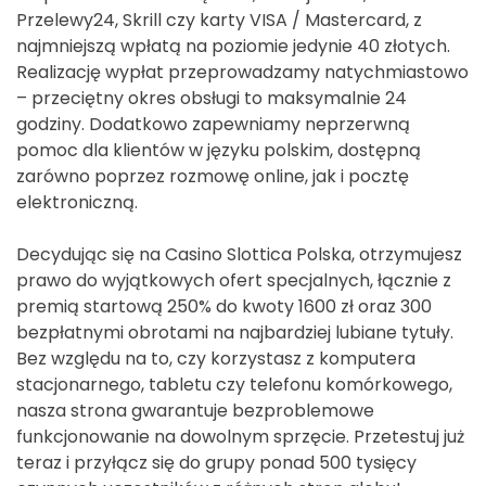
Przelewy24, Skrill czy karty VISA / Mastercard, z
najmniejszą wpłatą na poziomie jedynie 40 złotych.
Realizację wypłat przeprowadzamy natychmiastowo
– przeciętny okres obsługi to maksymalnie 24
godziny. Dodatkowo zapewniamy neprzerwną
pomoc dla klientów w języku polskim, dostępną
zarówno poprzez rozmowę online, jak i pocztę
elektroniczną.
Decydując się na Casino Slottica Polska, otrzymujesz
prawo do wyjątkowych ofert specjalnych, łącznie z
premią startową 250% do kwoty 1600 zł oraz 300
bezpłatnymi obrotami na najbardziej lubiane tytuły.
Bez względu na to, czy korzystasz z komputera
stacjonarnego, tabletu czy telefonu komórkowego,
nasza strona gwarantuje bezproblemowe
funkcjonowanie na dowolnym sprzęcie. Przetestuj już
teraz i przyłącz się do grupy ponad 500 tysięcy