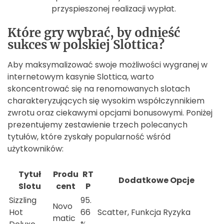
przyspieszonej realizacji wypłat.
Które gry wybrać, by odnieść
sukces w polskiej Slottica?
Aby maksymalizować swoje możliwości wygranej w
internetowym kasynie Slottica, warto
skoncentrować się na renomowanych slotach
charakteryzujących się wysokim współczynnikiem
zwrotu oraz ciekawymi opcjami bonusowymi. Poniżej
prezentujemy zestawienie trzech polecanych
tytułów, które zyskały popularność wśród
użytkowników:
Tytuł
Produ
RT
Dodatkowe Opcje
Slotu
cent
P
Sizzling
95.
Novo
Hot
66
Scatter, Funkcja Ryzyka
matic