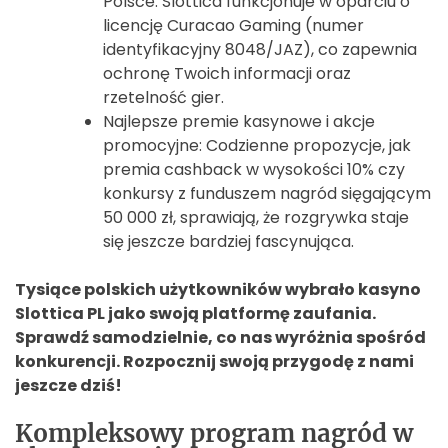
Polsce: Slottica funkcjonuje w oparciu o
licencję Curacao Gaming (numer
identyfikacyjny 8048/JAZ), co zapewnia
ochronę Twoich informacji oraz
rzetelność gier.
Najlepsze premie kasynowe i akcje
promocyjne: Codzienne propozycje, jak
premia cashback w wysokości 10% czy
konkursy z funduszem nagród sięgającym
50 000 zł, sprawiają, że rozgrywka staje
się jeszcze bardziej fascynująca.
Tysiące polskich użytkowników wybrało kasyno
Slottica PL jako swoją platformę zaufania.
Sprawdź samodzielnie, co nas wyróżnia spośród
konkurencji. Rozpocznij swoją przygodę z nami
jeszcze dziś!
Kompleksowy program nagród w