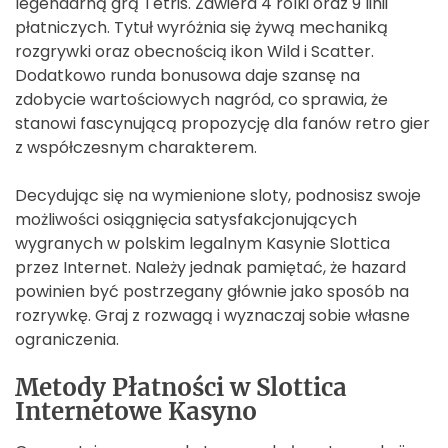
legendarną grą Tetris. Zawiera 4 rolki oraz 9 linii
płatniczych. Tytuł wyróżnia się żywą mechaniką
rozgrywki oraz obecnością ikon Wild i Scatter.
Dodatkowo runda bonusowa daje szansę na
zdobycie wartościowych nagród, co sprawia, że
stanowi fascynującą propozycję dla fanów retro gier
z współczesnym charakterem.
Decydując się na wymienione sloty, podnosisz swoje
możliwości osiągnięcia satysfakcjonujących
wygranych w polskim legalnym Kasynie Slottica
przez Internet. Należy jednak pamiętać, że hazard
powinien być postrzegany głównie jako sposób na
rozrywkę. Graj z rozwagą i wyznaczaj sobie własne
ograniczenia.
Metody Płatności w Slottica
Internetowe Kasyno