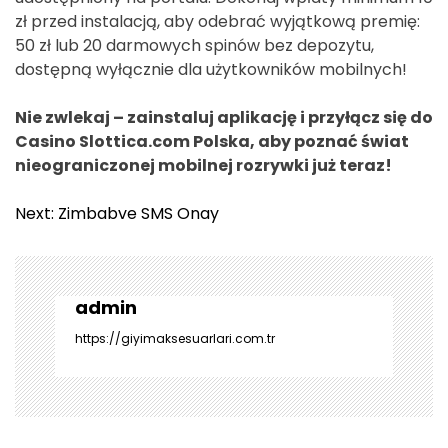
zł przed instalacją, aby odebrać wyjątkową premię:
50 zł lub 20 darmowych spinów bez depozytu,
dostępną wyłącznie dla użytkowników mobilnych!
Nie zwlekaj – zainstaluj aplikację i przyłącz się do
Casino Slottica.com Polska, aby poznać świat
nieograniczonej mobilnej rozrywki już teraz!
Y
Next:
Zimbabve SMS Onay
a
z
ı
g
admin
e
https://giyimaksesuarlari.com.tr
z
i
n
m