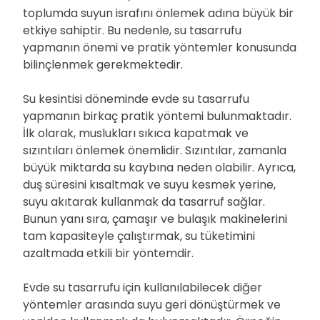
toplumda suyun israfını önlemek adına büyük bir
etkiye sahiptir. Bu nedenle, su tasarrufu
yapmanın önemi ve pratik yöntemler konusunda
bilinçlenmek gerekmektedir.
Su kesintisi döneminde evde su tasarrufu
yapmanın birkaç pratik yöntemi bulunmaktadır.
İlk olarak, muslukları sıkıca kapatmak ve
sızıntıları önlemek önemlidir. Sızıntılar, zamanla
büyük miktarda su kaybına neden olabilir. Ayrıca,
duş süresini kısaltmak ve suyu kesmek yerine,
suyu akıtarak kullanmak da tasarruf sağlar.
Bunun yanı sıra, çamaşır ve bulaşık makinelerini
tam kapasiteyle çalıştırmak, su tüketimini
azaltmada etkili bir yöntemdir.
Evde su tasarrufu için kullanılabilecek diğer
yöntemler arasında suyu geri dönüştürmek ve