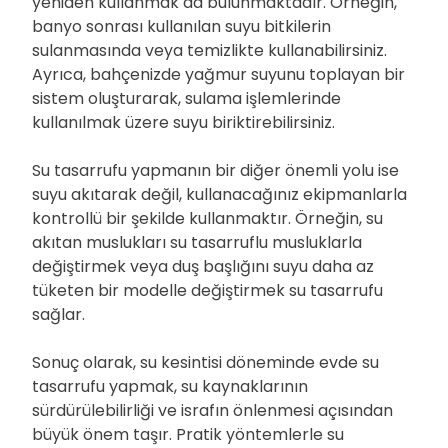
yeniden kullanmak da bulunmaktadır. Örneğin,
banyo sonrası kullanılan suyu bitkilerin
sulanmasında veya temizlikte kullanabilirsiniz.
Ayrıca, bahçenizde yağmur suyunu toplayan bir
sistem oluşturarak, sulama işlemlerinde
kullanılmak üzere suyu biriktirebilirsiniz.
Su tasarrufu yapmanın bir diğer önemli yolu ise
suyu akıtarak değil, kullanacağınız ekipmanlarla
kontrollü bir şekilde kullanmaktır. Örneğin, su
akıtan muslukları su tasarruflu musluklarla
değiştirmek veya duş başlığını suyu daha az
tüketen bir modelle değiştirmek su tasarrufu
sağlar.
Sonuç olarak, su kesintisi döneminde evde su
tasarrufu yapmak, su kaynaklarının
sürdürülebilirliği ve israfın önlenmesi açısından
büyük önem taşır. Pratik yöntemlerle su