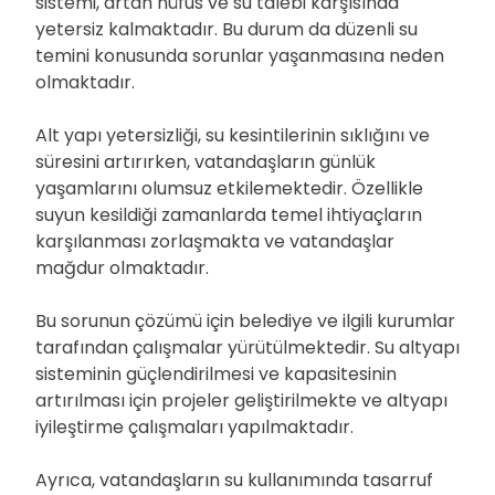
sistemi, artan nüfus ve su talebi karşısında
yetersiz kalmaktadır. Bu durum da düzenli su
temini konusunda sorunlar yaşanmasına neden
olmaktadır.
Alt yapı yetersizliği, su kesintilerinin sıklığını ve
süresini artırırken, vatandaşların günlük
yaşamlarını olumsuz etkilemektedir. Özellikle
suyun kesildiği zamanlarda temel ihtiyaçların
karşılanması zorlaşmakta ve vatandaşlar
mağdur olmaktadır.
Bu sorunun çözümü için belediye ve ilgili kurumlar
tarafından çalışmalar yürütülmektedir. Su altyapı
sisteminin güçlendirilmesi ve kapasitesinin
artırılması için projeler geliştirilmekte ve altyapı
iyileştirme çalışmaları yapılmaktadır.
Ayrıca, vatandaşların su kullanımında tasarruf