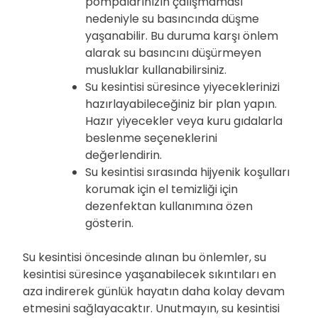
pompalarınızın çalışmaması
nedeniyle su basıncında düşme
yaşanabilir. Bu duruma karşı önlem
alarak su basıncını düşürmeyen
musluklar kullanabilirsiniz.
Su kesintisi süresince yiyeceklerinizi
hazırlayabileceğiniz bir plan yapın.
Hazır yiyecekler veya kuru gıdalarla
beslenme seçeneklerini
değerlendirin.
Su kesintisi sırasında hijyenik koşulları
korumak için el temizliği için
dezenfektan kullanımına özen
gösterin.
Su kesintisi öncesinde alınan bu önlemler, su
kesintisi süresince yaşanabilecek sıkıntıları en
aza indirerek günlük hayatın daha kolay devam
etmesini sağlayacaktır. Unutmayın, su kesintisi