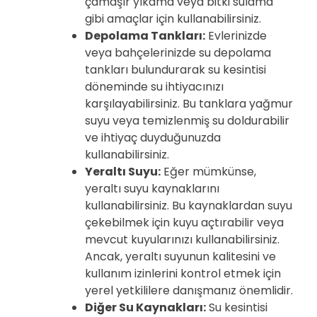
çamaşır yıkama veya bitki sulama
gibi amaçlar için kullanabilirsiniz.
Depolama Tankları:
Evlerinizde
veya bahçelerinizde su depolama
tankları bulundurarak su kesintisi
döneminde su ihtiyacınızı
karşılayabilirsiniz. Bu tanklara yağmur
suyu veya temizlenmiş su doldurabilir
ve ihtiyaç duyduğunuzda
kullanabilirsiniz.
Yeraltı Suyu:
Eğer mümkünse,
yeraltı suyu kaynaklarını
kullanabilirsiniz. Bu kaynaklardan suyu
çekebilmek için kuyu açtırabilir veya
mevcut kuyularınızı kullanabilirsiniz.
Ancak, yeraltı suyunun kalitesini ve
kullanım izinlerini kontrol etmek için
yerel yetkililere danışmanız önemlidir.
Diğer Su Kaynakları:
Su kesintisi