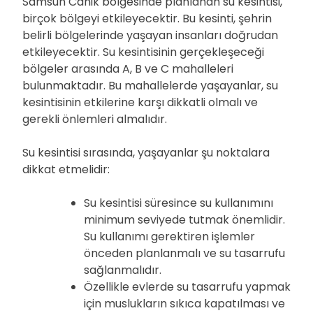
Samsun Canik bölgesinde planlanan su kesintisi,
birçok bölgeyi etkileyecektir. Bu kesinti, şehrin
belirli bölgelerinde yaşayan insanları doğrudan
etkileyecektir. Su kesintisinin gerçekleşeceği
bölgeler arasında A, B ve C mahalleleri
bulunmaktadır. Bu mahallelerde yaşayanlar, su
kesintisinin etkilerine karşı dikkatli olmalı ve
gerekli önlemleri almalıdır.
Su kesintisi sırasında, yaşayanlar şu noktalara
dikkat etmelidir:
Su kesintisi süresince su kullanımını
minimum seviyede tutmak önemlidir.
Su kullanımı gerektiren işlemler
önceden planlanmalı ve su tasarrufu
sağlanmalıdır.
Özellikle evlerde su tasarrufu yapmak
için muslukların sıkıca kapatılması ve