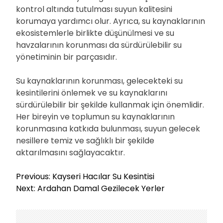
kontrol altında tutulması suyun kalitesini
korumaya yardımcı olur. Ayrıca, su kaynaklarının
ekosistemlerle birlikte düşünülmesi ve su
havzalarının korunması da sürdürülebilir su
yönetiminin bir parçasıdır.
Su kaynaklarının korunması, gelecekteki su
kesintilerini önlemek ve su kaynaklarını
sürdürülebilir bir şekilde kullanmak için önemlidir.
Her bireyin ve toplumun su kaynaklarının
korunmasına katkıda bulunması, suyun gelecek
nesillere temiz ve sağlıklı bir şekilde
aktarılmasını sağlayacaktır.
Y
Previous:
Kayseri Hacılar Su Kesintisi
a
Next:
Ardahan Damal Gezilecek Yerler
z
ı