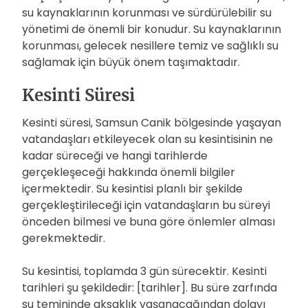
su kaynaklarının korunması ve sürdürülebilir su
yönetimi de önemli bir konudur. Su kaynaklarının
korunması, gelecek nesillere temiz ve sağlıklı su
sağlamak için büyük önem taşımaktadır.
Kesinti Süresi
Kesinti süresi, Samsun Canik bölgesinde yaşayan
vatandaşları etkileyecek olan su kesintisinin ne
kadar süreceği ve hangi tarihlerde
gerçekleşeceği hakkında önemli bilgiler
içermektedir. Su kesintisi planlı bir şekilde
gerçekleştirileceği için vatandaşların bu süreyi
önceden bilmesi ve buna göre önlemler alması
gerekmektedir.
Su kesintisi, toplamda 3 gün sürecektir. Kesinti
tarihleri şu şekildedir: [tarihler]. Bu süre zarfında
su temininde aksaklık yaşanacağından dolayı