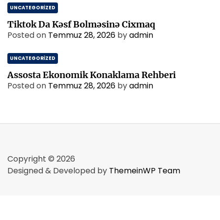
s
UNCATEGORIZED
i
Tiktok Da Kəsf Bolməsinə Cixmaq
Posted on
Temmuz 28, 2026
by
admin
UNCATEGORIZED
Assosta Ekonomik Konaklama Rehberi
Posted on
Temmuz 28, 2026
by
admin
Copyright © 2026
Designed & Developed by
ThemeinWP Team