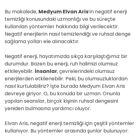
Bu makalede,
Medyum Elvan Aris
‘in negatif enerji
temizliği konusundaki uzmanlığı ve bu süreçte
kullanılan yöntemler hakkında bilgi verilecektir.
Negatif enerjilerin nasıl temizlendiği ve ruhsal denge
sağlama yolları ele alınacaktır.
Negatif enerji, hayatımızda sıkça karşılaştığımız bir
durumdur. Bazen bu enerji, ruh halimizi olumsuz
etkileyebilir.
İnsanlar
, çevrelerindeki olumsuz
enerjilerden etkilenebilir. Peki, bu olumsuzluklardan
nasıl kurtulabiliriz? İşte burada Medyum Elvan Aris
devreye giriyor. O, bu konuda bir uzman. Onunla
yapılan seanslar, birçok kişinin ruhsal dengesini
yeniden bulmasına yardımcı oluyor.
Elvan Aris, negatif enerji temizliği için çeşitli yöntemler
kullanıyor. Bu yöntemler arasında şunlar bulunuyor: