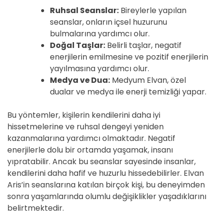
Ruhsal Seanslar:
Bireylerle yapılan
seanslar, onların içsel huzurunu
bulmalarına yardımcı olur.
Doğal Taşlar:
Belirli taşlar, negatif
enerjilerin emilmesine ve pozitif enerjilerin
yayılmasına yardımcı olur.
Medya ve Dua:
Medyum Elvan, özel
dualar ve medya ile enerji temizliği yapar.
Bu yöntemler, kişilerin kendilerini daha iyi
hissetmelerine ve ruhsal dengeyi yeniden
kazanmalarına yardımcı olmaktadır. Negatif
enerjilerle dolu bir ortamda yaşamak, insanı
yıpratabilir. Ancak bu seanslar sayesinde insanlar,
kendilerini daha hafif ve huzurlu hissedebilirler. Elvan
Aris’in seanslarına katılan birçok kişi, bu deneyimden
sonra yaşamlarında olumlu değişiklikler yaşadıklarını
belirtmektedir.