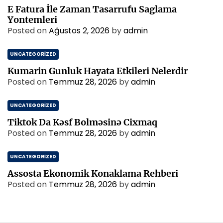
E Fatura İle Zaman Tasarrufu Saglama
Yontemleri
Posted on
Ağustos 2, 2026
by
admin
UNCATEGORIZED
Kumarin Gunluk Hayata Etkileri Nelerdir
Posted on
Temmuz 28, 2026
by
admin
UNCATEGORIZED
Tiktok Da Kəsf Bolməsinə Cixmaq
Posted on
Temmuz 28, 2026
by
admin
UNCATEGORIZED
Assosta Ekonomik Konaklama Rehberi
Posted on
Temmuz 28, 2026
by
admin