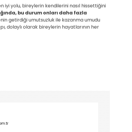
yi yolu, bireylerin kendilerini nasıl hissettiğini
ığında, bu durum onları daha fazla
nin getirdiği umutsuzluk ile kazanma umudu
pı, dolaylı olarak bireylerin hayatlarının her
om.tr