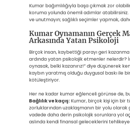
Kumar bağımlılığıyla başa çıkmak zor olabilir 
koruma yolunda önemli adımlar atabilirsiniz.
ve unutmayın; sağlıklı seçimler yapmak, daha
Kumar Oynamanın Gerçek Mal
Arkasında Yatan Psikoloji
Birçok insan, kaybettiği parayı geri kazanma
ardında yatan psikolojik etmenler nelerdir? İ
oynasak, belki kazanırız!” diye düşünerek ken
kaybın yaratmış olduğu duygusal baskı ile bi
kötüleştiriyor.
Her ne kadar kumar eğlenceli görünse de, bun
Bağlılık ve kaçış:
Kumar, birçok kişi için bir
zorluklarından uzaklaşmanın bir yolu olarak g
vadede daha derin psikolojik sorunlara yol aça
aslında kendi finansal geleceklerini tehlikeye 