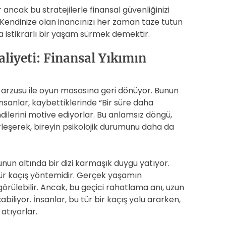
ancak bu stratejilerle finansal güvenliğinizi
 Kendinize olan inancınızı her zaman taze tutun
 istikrarlı bir yaşam sürmek demektir.
iyeti: Finansal Yıkımın
 arzusu ile oyun masasına geri dönüyor. Bunun
nsanlar, kaybettiklerinde “Bir süre daha
dilerini motive ediyorlar. Bu anlamsız döngü,
rleşerek, bireyin psikolojik durumunu daha da
un altında bir dizi karmaşık duygu yatıyor.
 tür kaçış yöntemidir. Gerçek yaşamın
örülebilir. Ancak, bu geçici rahatlama anı, uzun
biliyor. İnsanlar, bu tür bir kaçış yolu ararken,
atıyorlar.