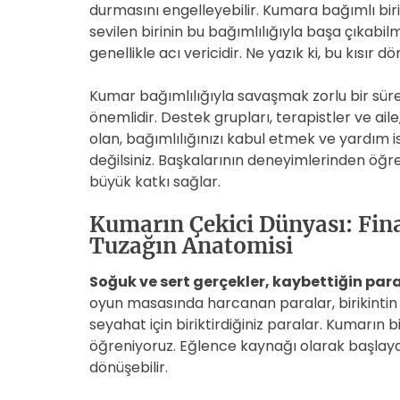
durmasını engelleyebilir. Kumara bağımlı biri, 
sevilen birinin bu bağımlılığıyla başa çıkabil
genellikle acı vericidir. Ne yazık ki, bu kısır
Kumar bağımlılığıyla savaşmak zorlu bir süre
önemlidir. Destek grupları, terapistler ve ail
olan, bağımlılığınızı kabul etmek ve yardım 
değilsiniz. Başkalarının deneyimlerinden öğ
büyük katkı sağlar.
Kumarın Çekici Dünyası: Fina
Tuzağın Anatomisi
Soğuk ve sert gerçekler, kaybettiğin para
oyun masasında harcanan paralar, birikintin 
seyahat için biriktirdiğiniz paralar. Kumarı
öğreniyoruz. Eğlence kaynağı olarak başlayan
dönüşebilir.