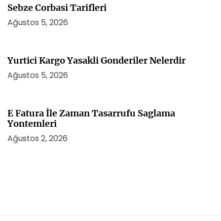
Sebze Corbasi Tarifleri
Ağustos 5, 2026
Yurtici Kargo Yasakli Gonderiler Nelerdir
Ağustos 5, 2026
E Fatura İle Zaman Tasarrufu Saglama
Yontemleri
Ağustos 2, 2026