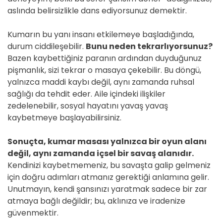
aslında belirsizlikle dans ediyorsunuz demektir.
Kumarın bu yanı insanı etkilemeye başladığında,
durum ciddileşebilir.
Bunu neden tekrarlıyorsunuz?
Bazen kaybettiğiniz paranın ardından duyduğunuz
pişmanlık, sizi tekrar o masaya çekebilir. Bu döngü,
yalnızca maddi kaybı değil, aynı zamanda ruhsal
sağlığı da tehdit eder. Aile içindeki ilişkiler
zedelenebilir, sosyal hayatını yavaş yavaş
kaybetmeye başlayabilirsiniz.
Sonuçta, kumar masası yalnızca bir oyun alanı
değil, aynı zamanda içsel bir savaş alanıdır.
Kendinizi kaybetmemeniz, bu savaşta galip gelmeniz
için doğru adımları atmanız gerektiği anlamına gelir.
Unutmayın, kendi şansınızı yaratmak sadece bir zar
atmaya bağlı değildir; bu, aklınıza ve iradenize
güvenmektir.