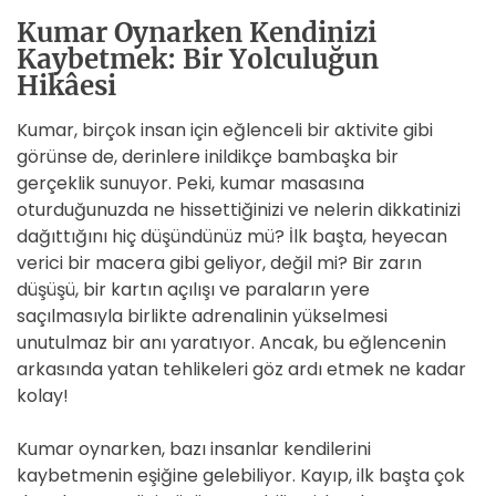
Kumar Oynarken Kendinizi
Kaybetmek: Bir Yolculuğun
Hikâesi
Kumar, birçok insan için eğlenceli bir aktivite gibi
görünse de, derinlere inildikçe bambaşka bir
gerçeklik sunuyor. Peki, kumar masasına
oturduğunuzda ne hissettiğinizi ve nelerin dikkatinizi
dağıttığını hiç düşündünüz mü? İlk başta, heyecan
verici bir macera gibi geliyor, değil mi? Bir zarın
düşüşü, bir kartın açılışı ve paraların yere
saçılmasıyla birlikte adrenalinin yükselmesi
unutulmaz bir anı yaratıyor. Ancak, bu eğlencenin
arkasında yatan tehlikeleri göz ardı etmek ne kadar
kolay!
Kumar oynarken, bazı insanlar kendilerini
kaybetmenin eşiğine gelebiliyor. Kayıp, ilk başta çok