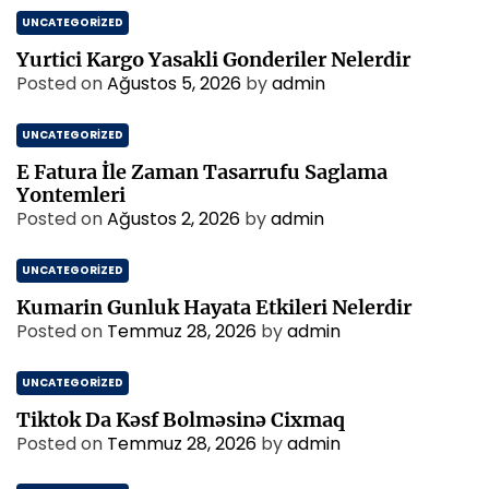
UNCATEGORIZED
Yurtici Kargo Yasakli Gonderiler Nelerdir
Posted on
Ağustos 5, 2026
by
admin
UNCATEGORIZED
E Fatura İle Zaman Tasarrufu Saglama
Yontemleri
Posted on
Ağustos 2, 2026
by
admin
UNCATEGORIZED
Kumarin Gunluk Hayata Etkileri Nelerdir
Posted on
Temmuz 28, 2026
by
admin
UNCATEGORIZED
Tiktok Da Kəsf Bolməsinə Cixmaq
Posted on
Temmuz 28, 2026
by
admin