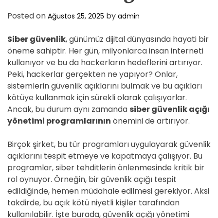
Posted on
by
Ağustos 25, 2025
admin
Siber güvenlik
, günümüz dijital dünyasında hayati bir
öneme sahiptir. Her gün, milyonlarca insan interneti
kullanıyor ve bu da hackerların hedeflerini artırıyor.
Peki, hackerlar gerçekten ne yapıyor? Onlar,
sistemlerin güvenlik açıklarını bulmak ve bu açıkları
kötüye kullanmak için sürekli olarak çalışıyorlar.
Ancak, bu durum aynı zamanda
siber güvenlik açığı
yönetimi programlarının
önemini de artırıyor.
Birçok şirket, bu tür programları uygulayarak güvenlik
açıklarını tespit etmeye ve kapatmaya çalışıyor. Bu
programlar, siber tehditlerin önlenmesinde kritik bir
rol oynuyor. Örneğin, bir güvenlik açığı tespit
edildiğinde, hemen müdahale edilmesi gerekiyor. Aksi
takdirde, bu açık kötü niyetli kişiler tarafından
kullanılabilir. İşte burada, güvenlik açığı yönetimi