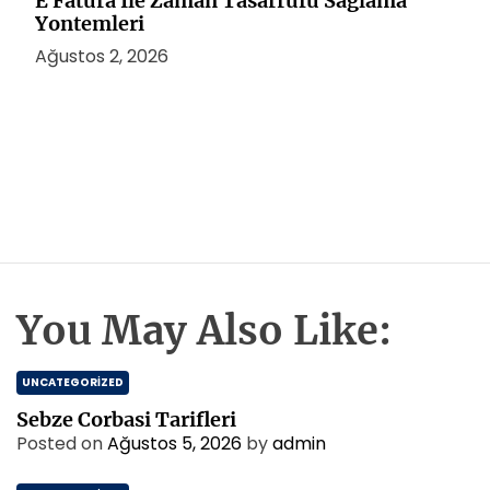
E Fatura İle Zaman Tasarrufu Saglama
Yontemleri
Ağustos 2, 2026
You May Also Like:
UNCATEGORIZED
Sebze Corbasi Tarifleri
Posted on
Ağustos 5, 2026
by
admin