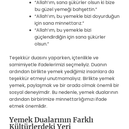
“Allah’ım, sana şükürler olsun ki bize
bu güzel yemeği bahşettin.”
“Allah’ım, bu yemekle bizi doyurduğun
için sana minnettarız.”
“Allah’ım, bu yemekle bizi
güçlendirdiğin için sana şükürler
olsun.”
Teşekkür duasını yaparken, içtenlikle ve
samimiyetle ifadelerimizi seçmeliyiz. Duanın
ardından birlikte yemek yediğimiz insanlara da
teşekkür etmeyi unutmamalıyız. Birlikte yemek
yemek, paylaşmak ve bir arada olmak önemli bir
sosyal deneyimdir. Bu nedenle, yemek dualarının
ardından birbirimize minnettarlığımızı ifade
etmek önemlidir.
Yemek Dualarının Farklı
Kültürlerdeki Yeri