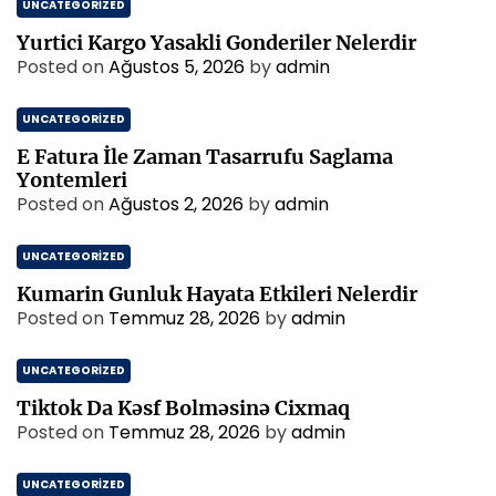
UNCATEGORIZED
Yurtici Kargo Yasakli Gonderiler Nelerdir
Posted on
Ağustos 5, 2026
by
admin
UNCATEGORIZED
E Fatura İle Zaman Tasarrufu Saglama
Yontemleri
Posted on
Ağustos 2, 2026
by
admin
UNCATEGORIZED
Kumarin Gunluk Hayata Etkileri Nelerdir
Posted on
Temmuz 28, 2026
by
admin
UNCATEGORIZED
Tiktok Da Kəsf Bolməsinə Cixmaq
Posted on
Temmuz 28, 2026
by
admin
UNCATEGORIZED