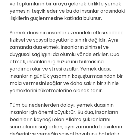
ve toplumların bir araya gelerek birlikte yemek
yemesini teşvik eder ve bu da insanlar arasındaki
ilişkilerin güçlenmesine katkıda bulunur.
Yemek duasının insanlar üzerindeki etkisi sadece
fiziksel ve sosyal boyutlarla sınırlı değildir. Aynı
zamanda dua etmek, insanların zihinsel ve
duygusal sağlığını da olumlu yönde etkiler. Dua
etmek, insanların iç huzurunu bulmasına
yardımcı olur ve stresi azaltır. Yemek duası,
insanların günlük yaşamın koşuşturmasından bir
mola vermesini sağlar ve daha sakin bir zihinle
yemeklerini tüketmelerine olanak tanır.
Tüm bu nedenlerden dolayı, yemek duasının
insanlar için önemi büyüktür. Bu dua, insanların
besinlerin kaynağı olan Allah’a şükranlarını
sunmalarını sağlarken, aynı zamanda besinlerin
değerini ve yemeğin sosyal boyutunu hatırlatır.