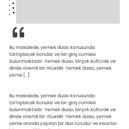
Bu makalede, yemek duası konusunda
tartışılacak konular ve bir giriş cümlesi
bulunmaktadır. Yemek duası, birçok kültürde ve
dinde önemli bir ritüeldir. Yemek duası, yemek
yeme […]
Bu makalede, yemek duası konusunda
tartışılacak konular ve bir giriş cümlesi
bulunmaktadır. Yemek duası, birçok kültürde ve
dinde önemli bir ritüeldir. Yemek duası, yemek
yeme anında yapılan bir dua türüdür ve insanlar