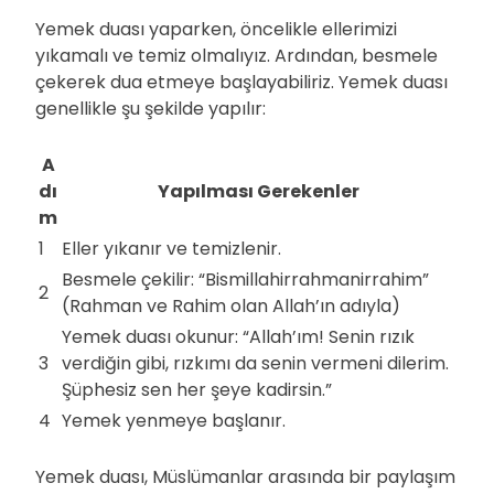
Yemek duası yaparken, öncelikle ellerimizi
yıkamalı ve temiz olmalıyız. Ardından, besmele
çekerek dua etmeye başlayabiliriz. Yemek duası
genellikle şu şekilde yapılır:
A
dı
Yapılması Gerekenler
m
1
Eller yıkanır ve temizlenir.
Besmele çekilir: “Bismillahirrahmanirrahim”
2
(Rahman ve Rahim olan Allah’ın adıyla)
Yemek duası okunur: “Allah’ım! Senin rızık
3
verdiğin gibi, rızkımı da senin vermeni dilerim.
Şüphesiz sen her şeye kadirsin.”
4
Yemek yenmeye başlanır.
Yemek duası, Müslümanlar arasında bir paylaşım