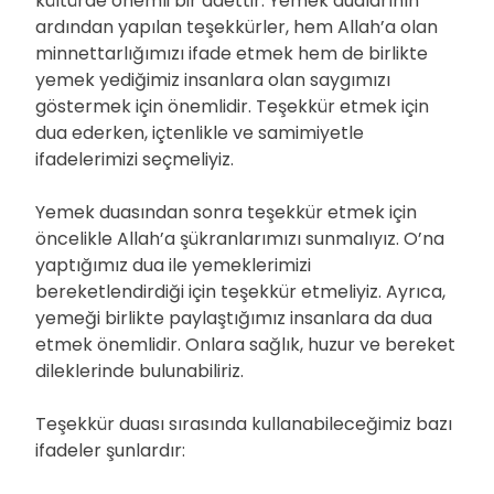
kültürde önemli bir adettir. Yemek dualarının
ardından yapılan teşekkürler, hem Allah’a olan
minnettarlığımızı ifade etmek hem de birlikte
yemek yediğimiz insanlara olan saygımızı
göstermek için önemlidir. Teşekkür etmek için
dua ederken, içtenlikle ve samimiyetle
ifadelerimizi seçmeliyiz.
Yemek duasından sonra teşekkür etmek için
öncelikle Allah’a şükranlarımızı sunmalıyız. O’na
yaptığımız dua ile yemeklerimizi
bereketlendirdiği için teşekkür etmeliyiz. Ayrıca,
yemeği birlikte paylaştığımız insanlara da dua
etmek önemlidir. Onlara sağlık, huzur ve bereket
dileklerinde bulunabiliriz.
Teşekkür duası sırasında kullanabileceğimiz bazı
ifadeler şunlardır: