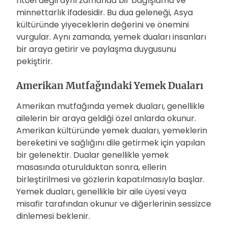
ritüel değil aynı zamanda bir bağışlama ve
minnettarlık ifadesidir. Bu dua geleneği, Asya
kültüründe yiyeceklerin değerini ve önemini
vurgular. Aynı zamanda, yemek duaları insanları
bir araya getirir ve paylaşma duygusunu
pekiştirir.
Amerikan Mutfağındaki Yemek Duaları
Amerikan mutfağında yemek duaları, genellikle
ailelerin bir araya geldiği özel anlarda okunur.
Amerikan kültüründe yemek duaları, yemeklerin
bereketini ve sağlığını dile getirmek için yapılan
bir gelenektir. Dualar genellikle yemek
masasında oturulduktan sonra, ellerin
birleştirilmesi ve gözlerin kapatılmasıyla başlar.
Yemek duaları, genellikle bir aile üyesi veya
misafir tarafından okunur ve diğerlerinin sessizce
dinlemesi beklenir.