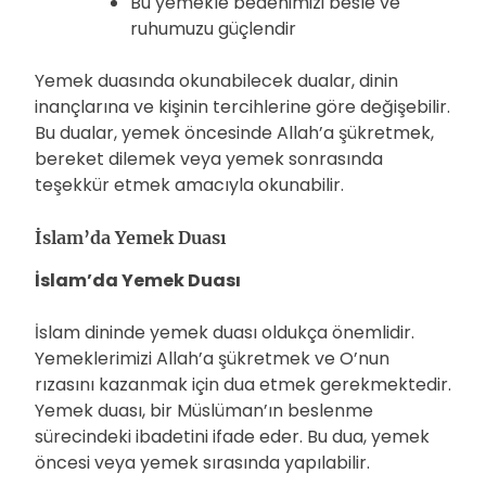
Bu yemekle bedenimizi besle ve
ruhumuzu güçlendir
Yemek duasında okunabilecek dualar, dinin
inançlarına ve kişinin tercihlerine göre değişebilir.
Bu dualar, yemek öncesinde Allah’a şükretmek,
bereket dilemek veya yemek sonrasında
teşekkür etmek amacıyla okunabilir.
İslam’da Yemek Duası
İslam’da Yemek Duası
İslam dininde yemek duası oldukça önemlidir.
Yemeklerimizi Allah’a şükretmek ve O’nun
rızasını kazanmak için dua etmek gerekmektedir.
Yemek duası, bir Müslüman’ın beslenme
sürecindeki ibadetini ifade eder. Bu dua, yemek
öncesi veya yemek sırasında yapılabilir.