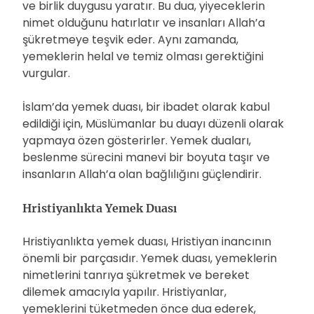
ve birlik duygusu yaratır. Bu dua, yiyeceklerin
nimet olduğunu hatırlatır ve insanları Allah’a
şükretmeye teşvik eder. Aynı zamanda,
yemeklerin helal ve temiz olması gerektiğini
vurgular.
İslam’da yemek duası, bir ibadet olarak kabul
edildiği için, Müslümanlar bu duayı düzenli olarak
yapmaya özen gösterirler. Yemek duaları,
beslenme sürecini manevi bir boyuta taşır ve
insanların Allah’a olan bağlılığını güçlendirir.
Hristiyanlıkta Yemek Duası
Hristiyanlıkta yemek duası, Hristiyan inancının
önemli bir parçasıdır. Yemek duası, yemeklerin
nimetlerini tanrıya şükretmek ve bereket
dilemek amacıyla yapılır. Hristiyanlar,
yemeklerini tüketmeden önce dua ederek,