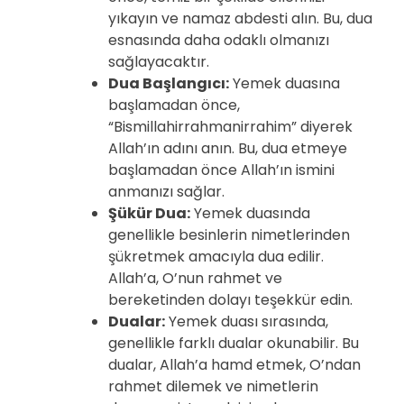
yıkayın ve namaz abdesti alın. Bu, dua
esnasında daha odaklı olmanızı
sağlayacaktır.
Dua Başlangıcı:
Yemek duasına
başlamadan önce,
“Bismillahirrahmanirrahim” diyerek
Allah’ın adını anın. Bu, dua etmeye
başlamadan önce Allah’ın ismini
anmanızı sağlar.
Şükür Dua:
Yemek duasında
genellikle besinlerin nimetlerinden
şükretmek amacıyla dua edilir.
Allah’a, O’nun rahmet ve
bereketinden dolayı teşekkür edin.
Dualar:
Yemek duası sırasında,
genellikle farklı dualar okunabilir. Bu
dualar, Allah’a hamd etmek, O’ndan
rahmet dilemek ve nimetlerin