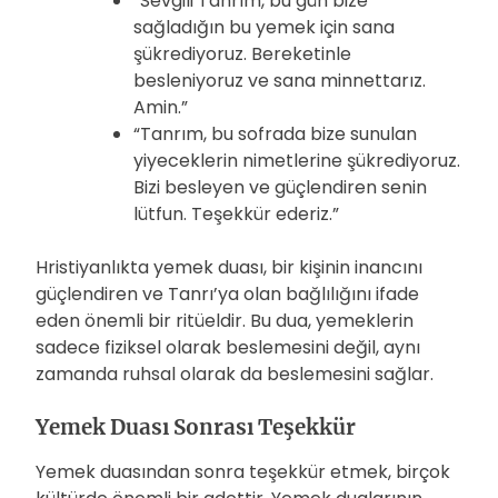
“Sevgili Tanrım, bu gün bize
sağladığın bu yemek için sana
şükrediyoruz. Bereketinle
besleniyoruz ve sana minnettarız.
Amin.”
“Tanrım, bu sofrada bize sunulan
yiyeceklerin nimetlerine şükrediyoruz.
Bizi besleyen ve güçlendiren senin
lütfun. Teşekkür ederiz.”
Hristiyanlıkta yemek duası, bir kişinin inancını
güçlendiren ve Tanrı’ya olan bağlılığını ifade
eden önemli bir ritüeldir. Bu dua, yemeklerin
sadece fiziksel olarak beslemesini değil, aynı
zamanda ruhsal olarak da beslemesini sağlar.
Yemek Duası Sonrası Teşekkür
Yemek duasından sonra teşekkür etmek, birçok