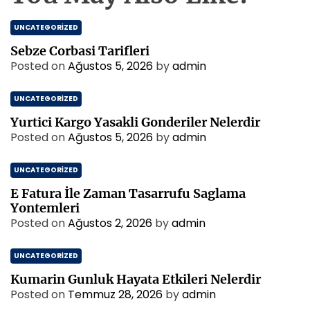
UNCATEGORIZED
Sebze Corbasi Tarifleri
Posted on
Ağustos 5, 2026
by
admin
UNCATEGORIZED
Yurtici Kargo Yasakli Gonderiler Nelerdir
Posted on
Ağustos 5, 2026
by
admin
UNCATEGORIZED
E Fatura İle Zaman Tasarrufu Saglama
Yontemleri
Posted on
Ağustos 2, 2026
by
admin
UNCATEGORIZED
Kumarin Gunluk Hayata Etkileri Nelerdir
Posted on
Temmuz 28, 2026
by
admin