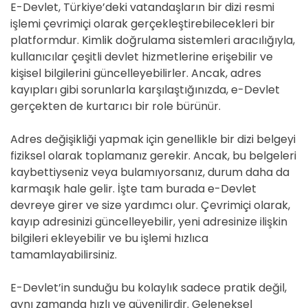
E-Devlet, Türkiye’deki vatandaşların bir dizi resmi
işlemi çevrimiçi olarak gerçekleştirebilecekleri bir
platformdur. Kimlik doğrulama sistemleri aracılığıyla,
kullanıcılar çeşitli devlet hizmetlerine erişebilir ve
kişisel bilgilerini güncelleyebilirler. Ancak, adres
kayıpları gibi sorunlarla karşılaştığınızda, e-Devlet
gerçekten de kurtarıcı bir role bürünür.
Adres değişikliği yapmak için genellikle bir dizi belgeyi
fiziksel olarak toplamanız gerekir. Ancak, bu belgeleri
kaybettiyseniz veya bulamıyorsanız, durum daha da
karmaşık hale gelir. İşte tam burada e-Devlet
devreye girer ve size yardımcı olur. Çevrimiçi olarak,
kayıp adresinizi güncelleyebilir, yeni adresinize ilişkin
bilgileri ekleyebilir ve bu işlemi hızlıca
tamamlayabilirsiniz.
E-Devlet’in sunduğu bu kolaylık sadece pratik değil,
aynı zamanda hızlı ve güvenilirdir. Geleneksel