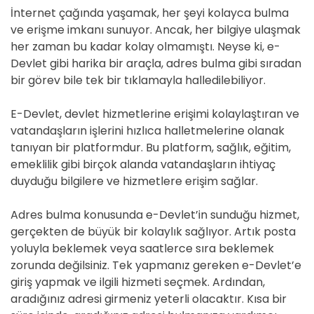
İnternet çağında yaşamak, her şeyi kolayca bulma
ve erişme imkanı sunuyor. Ancak, her bilgiye ulaşmak
her zaman bu kadar kolay olmamıştı. Neyse ki, e-
Devlet gibi harika bir araçla, adres bulma gibi sıradan
bir görev bile tek bir tıklamayla halledilebiliyor.
E-Devlet, devlet hizmetlerine erişimi kolaylaştıran ve
vatandaşların işlerini hızlıca halletmelerine olanak
tanıyan bir platformdur. Bu platform, sağlık, eğitim,
emeklilik gibi birçok alanda vatandaşların ihtiyaç
duyduğu bilgilere ve hizmetlere erişim sağlar.
Adres bulma konusunda e-Devlet’in sunduğu hizmet,
gerçekten de büyük bir kolaylık sağlıyor. Artık posta
yoluyla beklemek veya saatlerce sıra beklemek
zorunda değilsiniz. Tek yapmanız gereken e-Devlet’e
giriş yapmak ve ilgili hizmeti seçmek. Ardından,
aradığınız adresi girmeniz yeterli olacaktır. Kısa bir