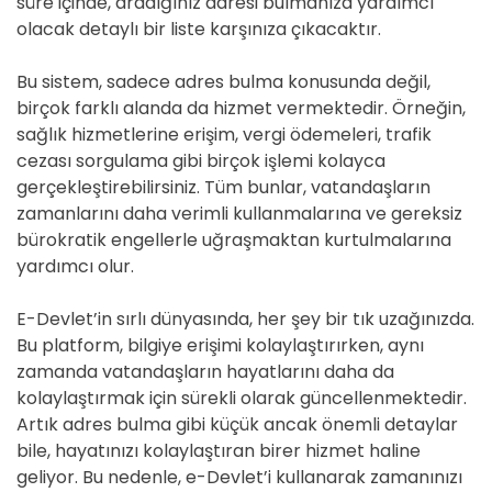
süre içinde, aradığınız adresi bulmanıza yardımcı
olacak detaylı bir liste karşınıza çıkacaktır.
Bu sistem, sadece adres bulma konusunda değil,
birçok farklı alanda da hizmet vermektedir. Örneğin,
sağlık hizmetlerine erişim, vergi ödemeleri, trafik
cezası sorgulama gibi birçok işlemi kolayca
gerçekleştirebilirsiniz. Tüm bunlar, vatandaşların
zamanlarını daha verimli kullanmalarına ve gereksiz
bürokratik engellerle uğraşmaktan kurtulmalarına
yardımcı olur.
E-Devlet’in sırlı dünyasında, her şey bir tık uzağınızda.
Bu platform, bilgiye erişimi kolaylaştırırken, aynı
zamanda vatandaşların hayatlarını daha da
kolaylaştırmak için sürekli olarak güncellenmektedir.
Artık adres bulma gibi küçük ancak önemli detaylar
bile, hayatınızı kolaylaştıran birer hizmet haline
geliyor. Bu nedenle, e-Devlet’i kullanarak zamanınızı