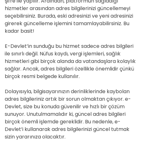
şifre ile yapılır. Ardından, platformun sağladığı
hizmetler arasından adres bilgilerinizi güncellemeyi
seçebilirsiniz. Burada, eski adresinizi ve yeni adresinizi
girerek güncelleme işlemini tamamlayabilirsiniz. Bu
kadar basit!
E-Devlet’in sunduğu bu hizmet sadece adres bilgileri
ile sınırlı değil. Nüfus kaydı, vergi işlemleri, sağlık
hizmetleri gibi birçok alanda da vatandaşlara kolaylık
sağlar. Ancak, adres bilgileri özellikle önemlidir çünkü
birçok resmi belgede kullanılır.
Dolayısıyla, bilgisayarınızın derinliklerinde kaybolan
adres bilgileriniz artık bir sorun olmaktan çıkıyor. e-
Devlet, size bu konuda güvenilir ve hızlı bir çözüm
sunuyor. Unutulmamalıdır ki, güncel adres bilgileri
birçok önemli işlemde gereklidir. Bu nedenle, e-
Devlet’i kullanarak adres bilgilerinizi güncel tutmak
sizin yararınıza olacaktır.