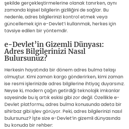
şekilde gerçekleştirmelerine olanak tanırken, aynı
zamanda kişisel bilgilerin gizliliğini de sağlar. Bu
nedenle, adres bilgilerinizi kontrol etmek veya
güncellemek için e-Devlet’i kullanmak, herkes için
tavsiye edilen bir yöntemdir.
e-Devlet’in Gizemli Dünyası:
Adres Bilgilerinizi Nasıl
Bulursunuz?
Herkesin hayatında bir dönem adres bulma telaşı
olmuştur. Kimi zaman kargo gönderirken, kimi zaman
ise resmi işlerinizde adres bilgilerine ihtiyaç duyarsınız.
Neyse ki, modern çağın getirdiği teknolojik imkanlar
sayesinde bu iş artık eskisi gibi zor değil. Özellikle e-
Devlet platformu, adres bulma konusunda adeta bir
sihirbaz gibi işlev görüyor. Peki, adres bilgilerinizi nasıl
bulursunuz? İşte size e-Devlet’in gizemli dünyasında
bu konuda bir rehber: