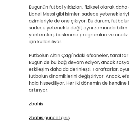
Bugünün futbol yıldızları, fiziksel olarak daha
Lionel Messi gibi isimler, sadece yetenekleriy
azimleriyle de öne çıkıyor. Bu durum, futbolun 
sadece yetenekle değil, aynı zamanda bilim v
yöntemleri, beslenme programları ve analiz 
için kullanılıyor.
Futbolun Altın Çağı'ndaki efsaneler, tarafta
Bugün de bu bağ devam ediyor, ancak sosyal
etkileşim daha da derinleşti. Taraftarlar, oyun
futbolun dinamiklerini değiştiriyor. Ancak, e
hala hissediliyor. Her iki dönemin de kendine
artırıyor.
zbahis
zbahis güncel giriş