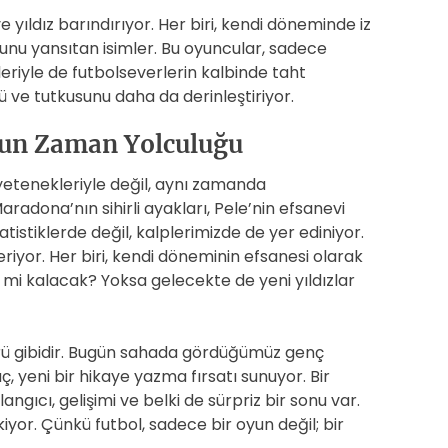
ıldız barındırıyor. Her biri, kendi döneminde iz
unu yansıtan isimler. Bu oyuncular, sadece
eriyle de futbolseverlerin kalbinde taht
ü ve tutkusunu daha da derinleştiriyor.
olun Zaman Yolculuğu
yetenekleriyle değil, aynı zamanda
aradona’nın sihirli ayakları, Pele’nin efsanevi
tatistiklerde değil, kalplerimizde de yer ediniyor.
riyor. Her biri, kendi döneminin efsanesi olarak
mi kalacak? Yoksa gelecekte de yeni yıldızlar
prü gibidir. Bugün sahada gördüğümüz genç
ç, yeni bir hikaye yazma fırsatı sunuyor. Bir
angıcı, gelişimi ve belki de sürpriz bir sonu var.
iyor. Çünkü futbol, sadece bir oyun değil; bir