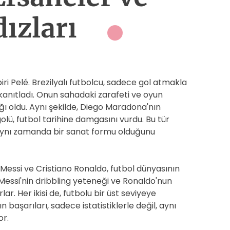
ızları
iri Pelé. Brezilyalı futbolcu, sadece gol atmakla
kanıtladı. Onun sahadaki zarafeti ve oyun
ı oldu. Aynı şekilde, Diego Maradona'nın
golü, futbol tarihine damgasını vurdu. Bu tür
 aynı zamanda bir sanat formu olduğunu
 Messi ve Cristiano Ronaldo, futbol dünyasının
 Messi'nin dribbling yeteneği ve Ronaldo'nun
lar. Her ikisi de, futbolu bir üst seviyeye
n başarıları, sadece istatistiklerle değil, aynı
or.