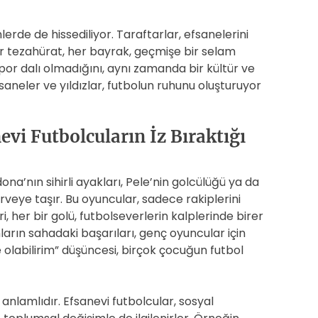
erde de hissediliyor. Taraftarlar, efsanelerini
r tezahürat, her bayrak, geçmişe bir selam
or dalı olmadığını, aynı zamanda bir kültür ve
neler ve yıldızlar, futbolun ruhunu oluşturuyor
evi Futbolcuların İz Bıraktığı
na’nın sihirli ayakları, Pele’nin golcülüğü ya da
zirveye taşır. Bu oyuncular, sadece rakiplerini
eri, her bir golü, futbolseverlerin kalplerinde birer
ların sahadaki başarıları, genç oyuncular için
e olabilirim” düşüncesi, birçok çocuğun futbol
anlamlıdır. Efsanevi futbolcular, sosyal