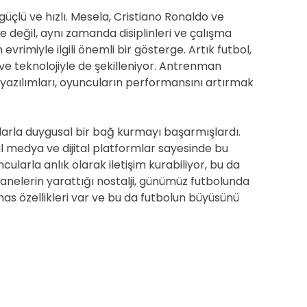
 güçlü ve hızlı. Mesela, Cristiano Ronaldo ve
le değil, aynı zamanda disiplinleri ve çalışma
evrimiyle ilgili önemli bir gösterge. Artık futbol,
e teknolojiyle de şekilleniyor. Antrenman
yazılımları, oyuncuların performansını artırmak
rlarla duygusal bir bağ kurmayı başarmışlardı.
 medya ve dijital platformlar sayesinde bu
cularla anlık olarak iletişim kurabiliyor, bu da
fsanelerin yarattığı nostalji, günümüz futbolunda
 has özellikleri var ve bu da futbolun büyüsünü