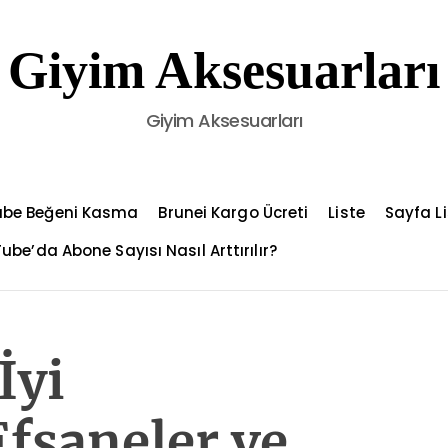
Giyim Aksesuarları
Giyim Aksesuarları
ube Beğeni Kasma
Brunei Kargo Ücreti
Liste
Sayfa Li
ube’da Abone Sayısı Nasıl Arttırılır?
İyi
Efsaneler ve