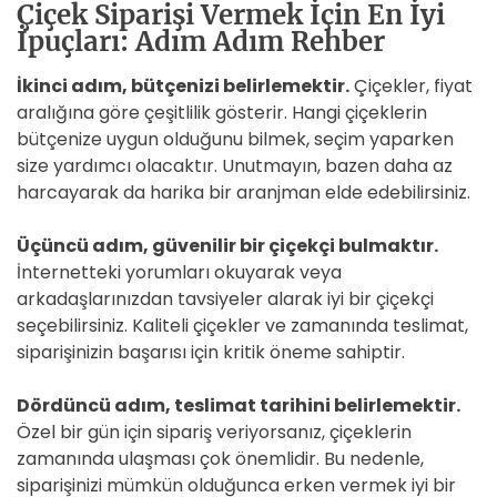
Çiçek Siparişi Vermek İçin En İyi
İpuçları: Adım Adım Rehber
İkinci adım, bütçenizi belirlemektir.
Çiçekler, fiyat
aralığına göre çeşitlilik gösterir. Hangi çiçeklerin
bütçenize uygun olduğunu bilmek, seçim yaparken
size yardımcı olacaktır. Unutmayın, bazen daha az
harcayarak da harika bir aranjman elde edebilirsiniz.
Üçüncü adım, güvenilir bir çiçekçi bulmaktır.
İnternetteki yorumları okuyarak veya
arkadaşlarınızdan tavsiyeler alarak iyi bir çiçekçi
seçebilirsiniz. Kaliteli çiçekler ve zamanında teslimat,
siparişinizin başarısı için kritik öneme sahiptir.
Dördüncü adım, teslimat tarihini belirlemektir.
Özel bir gün için sipariş veriyorsanız, çiçeklerin
zamanında ulaşması çok önemlidir. Bu nedenle,
siparişinizi mümkün olduğunca erken vermek iyi bir