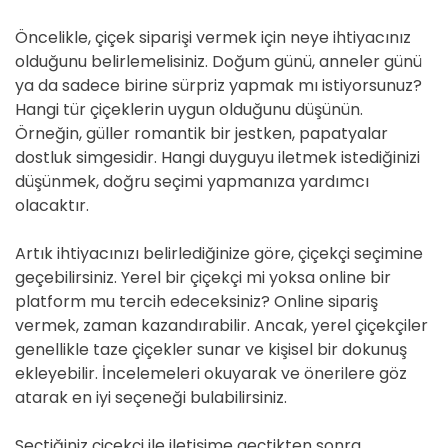
Öncelikle, çiçek siparişi vermek için neye ihtiyacınız
olduğunu belirlemelisiniz. Doğum günü, anneler günü
ya da sadece birine sürpriz yapmak mı istiyorsunuz?
Hangi tür çiçeklerin uygun olduğunu düşünün.
Örneğin, güller romantik bir jestken, papatyalar
dostluk simgesidir. Hangi duyguyu iletmek istediğinizi
düşünmek, doğru seçimi yapmanıza yardımcı
olacaktır.
Artık ihtiyacınızı belirlediğinize göre, çiçekçi seçimine
geçebilirsiniz. Yerel bir çiçekçi mi yoksa online bir
platform mu tercih edeceksiniz? Online sipariş
vermek, zaman kazandırabilir. Ancak, yerel çiçekçiler
genellikle taze çiçekler sunar ve kişisel bir dokunuş
ekleyebilir. İncelemeleri okuyarak ve önerilere göz
atarak en iyi seçeneği bulabilirsiniz.
Seçtiğiniz çiçekçi ile iletişime geçtikten sonra,