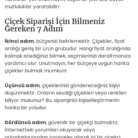
mutluluklar yaratabilir!
Çiçek Siparişi İçin Bilmeniz
Gereken 7 Adım
İkinci adım
, bütçenizi belirlemektir. Çiçekler, fiyat
aralığı geniş bir ürün grubudur. Hangi fiyat aralığında
kalmak istediğinizi bilmek, seçimlerinizi daraltmanıza
yardımcı olur. Unutmayın, her bütçeye uygun harika
çiçekler bulmak mümkün!
Üçüncü adım
, çiçeklerinizi göndereceğiniz kişiyi
düşünmektir. Onların sevdiği çiçekleri veya renkleri
biliyor musunuz? Bu, siparişinizi kişiselleştirmenin
harika bir yoludur.
Dördüncü adım
, güvenilir bir çiçekçi bulmaktır.
İnternetteki yorumları okuyarak veya
arkadaşlarınızdan tavsiyeler alarak iyi bir çiçekçi