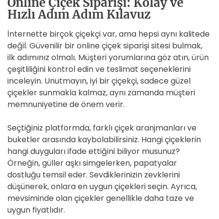
Online Çiçek Siparişi: Kolay ve
Hızlı Adım Adım Kılavuz
İnternette birçok çiçekçi var, ama hepsi aynı kalitede
değil. Güvenilir bir online çiçek siparişi sitesi bulmak,
ilk adımınız olmalı. Müşteri yorumlarına göz atın, ürün
çeşitliliğini kontrol edin ve teslimat seçeneklerini
inceleyin. Unutmayın, iyi bir çiçekçi, sadece güzel
çiçekler sunmakla kalmaz, aynı zamanda müşteri
memnuniyetine de önem verir.
Seçtiğiniz platformda, farklı çiçek aranjmanları ve
buketler arasında kaybolabilirsiniz. Hangi çiçeklerin
hangi duyguları ifade ettiğini biliyor musunuz?
Örneğin, güller aşkı simgelerken, papatyalar
dostluğu temsil eder. Sevdiklerinizin zevklerini
düşünerek, onlara en uygun çiçekleri seçin. Ayrıca,
mevsiminde olan çiçekler genellikle daha taze ve
uygun fiyatlıdır.