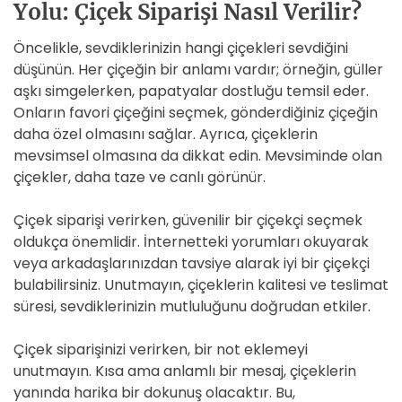
Yolu: Çiçek Siparişi Nasıl Verilir?
Öncelikle, sevdiklerinizin hangi çiçekleri sevdiğini
düşünün. Her çiçeğin bir anlamı vardır; örneğin, güller
aşkı simgelerken, papatyalar dostluğu temsil eder.
Onların favori çiçeğini seçmek, gönderdiğiniz çiçeğin
daha özel olmasını sağlar. Ayrıca, çiçeklerin
mevsimsel olmasına da dikkat edin. Mevsiminde olan
çiçekler, daha taze ve canlı görünür.
Çiçek siparişi verirken, güvenilir bir çiçekçi seçmek
oldukça önemlidir. İnternetteki yorumları okuyarak
veya arkadaşlarınızdan tavsiye alarak iyi bir çiçekçi
bulabilirsiniz. Unutmayın, çiçeklerin kalitesi ve teslimat
süresi, sevdiklerinizin mutluluğunu doğrudan etkiler.
Çiçek siparişinizi verirken, bir not eklemeyi
unutmayın. Kısa ama anlamlı bir mesaj, çiçeklerin
yanında harika bir dokunuş olacaktır. Bu,