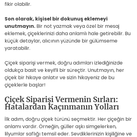
fikir olabilir.
Son olarak, kişisel bir dokunuş eklemeyi
unutmayın.
Bir not yazmak veya özel bir mesaj
eklemek, çiçeklerinizi daha anlamlı hale getirebilir. Bu
küçük detaylar, alıcının yüzünde bir gülümseme
yaratabilir.
Çiçek siparişi vermek, doğru adımları izlediğinizde
oldukça basit ve keyifli bir süreçtir. Unutmayın, her
çiçek bir hikaye anlatır ve sizin hikayeniz de bu
çiçeklerle başlar!
Çiçek Siparişi Vermenin Sırları:
Hatalardan Kaçınmanın Yolları
İlk adım, doğru çiçek türünü seçmektir. Her çiçeğin bir
anlamı vardır. Örneğin, güller aşkı simgelerken,
lilyumlar saflığı temsil eder. Sevdiklerinizin kişiliğine ve