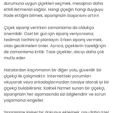
durumuna uygun çiçekleri seçmek, mesajınızı daha
etkili iletmenizi sağlar. Hangi çiçeğin hangi duyguyu
ifade ettiğini bilmek, siparişinizin başarısını artırır.
Çiçek siparişi verirken zamanlama da oldukça
önemlidir. Özel bir gün için sipariş veriyorsanız,
teslimat tarihini iyi planlayın. Erken sipariş vermek,
olası gecikmeleri önler. Ayrıca, çiçeklerin tazeliği için
de zamanlama kritik. Taze çiçekler, alıcıyı daha çok
mutlu eder.
Hatalardan kaçınmanın bir diğer yolu, güvenilir bir
çiçekçi ile çalışmaktır. İnternetteki yorumları
okuyarak veya arkadaşlarınızdan tavsiye alarak iyi bir
çiçekçi bulabilirsiniz. Kaliteli hizmet sunan bir çiçekçi,
siparişinizin her aşamasında sizi bilgilendirir ve sorun
yaşamanızı engeller.
Siparişinize kişisel bir dokunuş eklemek, onu daha özel