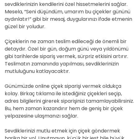
sevdiklerinizin kendilerini özel hissetmelerini sağlar.
Mesela, “Seni düşündüm, umarım bu çiçekler gününü
aydınlatır!” gibi bir mesaj, duygularınızı ifade etmenin
güzel bir yoludur.
Çiçeklerin ne zaman teslim edileceği de önemli bir
detaydır. Özel bir gün, doğum günü veya yıldönümü
gibi tarihlerde sipariş vermek, sürpriz etkisini artırır.
Teslimatın zamanında yapılması, sevdiklerinizin
mutluluğunu katlayacaktır.
Günümüzde online çiçek siparişi vermek oldukça
kolay. Birkaç tıklama ile istediğiniz çiçekleri seçip,
adres bilgilerini girerek siparişinizi tamamlayabilirsiniz.
Bu, hem zaman kazandırır hem de geniş bir çiçek
yelpazesine ulaşmanızı sağlar.
Sevdiklerinizi mutlu etmek için çiçek göndermek
harika bir yol. Unutmayın, küçük bir jest bile büyük