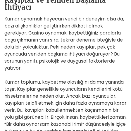
Kayıplar ve Yeniden Başlama
İhtiyacı
Kumar oynamak heyecan verici bir deneyim olsa da,
bazı alışkanlıklar geliştirirken dikkatli olmak
gerekiyor. Casino oynamak, kaybettiğiniz paralarla
başa çıkmanın yanı sıra, tekrar deneme isteğiyle de
dolu bir yolculuktur. Peki neden kayıplar, pek çok
oyuncuda yeniden başlama ihtiyacı doğuruyor? Bu
sorunun yanıtı, psikolojik ve duygusal faktörlerde
yatıyor.
Kumar toplumu, kaybetme olasılığını daima yanında
taşır. Kayıplar genellikle oyuncuların kendilerini kötü
hissetmelerine neden olur. Ancak bazı oyuncular,
kayıpları telafi etmek için daha fazla oynamaya karar
verir. Bu, kayıpları kabullenmekten kaçınmanın bir
yolu gibi görünebilir. Birçok insan, kaybettikleri zaman,
“Bir daha oynarsam kazanabilirim!” düşüncesiyle içiçe