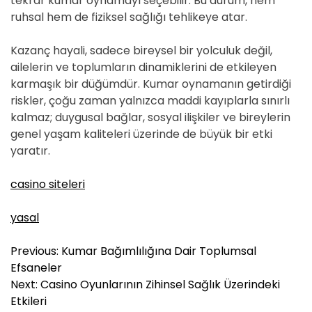
tekrar kumar oynamayı seçebilir. Bu durum, hem
ruhsal hem de fiziksel sağlığı tehlikeye atar.
Kazanç hayali, sadece bireysel bir yolculuk değil,
ailelerin ve toplumların dinamiklerini de etkileyen
karmaşık bir düğümdür. Kumar oynamanın getirdiği
riskler, çoğu zaman yalnızca maddi kayıplarla sınırlı
kalmaz; duygusal bağlar, sosyal ilişkiler ve bireylerin
genel yaşam kaliteleri üzerinde de büyük bir etki
yaratır.
casino siteleri
yasal
Y
Previous:
Kumar Bağımlılığına Dair Toplumsal
a
Efsaneler
z
Next:
Casino Oyunlarının Zihinsel Sağlık Üzerindeki
ı
Etkileri