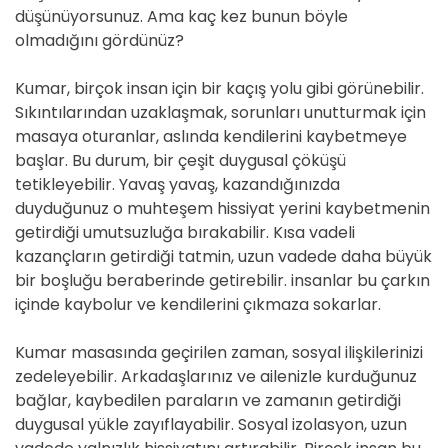
düşünüyorsunuz. Ama kaç kez bunun böyle
olmadığını gördünüz?
Kumar, birçok insan için bir kaçış yolu gibi görünebilir.
Sıkıntılarından uzaklaşmak, sorunları unutturmak için
masaya oturanlar, aslında kendilerini kaybetmeye
başlar. Bu durum, bir çeşit duygusal çöküşü
tetikleyebilir. Yavaş yavaş, kazandığınızda
duyduğunuz o muhteşem hissiyat yerini kaybetmenin
getirdiği umutsuzluğa bırakabilir. Kısa vadeli
kazançların getirdiği tatmin, uzun vadede daha büyük
bir boşluğu beraberinde getirebilir. insanlar bu çarkın
içinde kaybolur ve kendilerini çıkmaza sokarlar.
Kumar masasında geçirilen zaman, sosyal ilişkilerinizi
zedeleyebilir. Arkadaşlarınız ve ailenizle kurduğunuz
bağlar, kaybedilen paraların ve zamanın getirdiği
duygusal yükle zayıflayabilir. Sosyal izolasyon, uzun