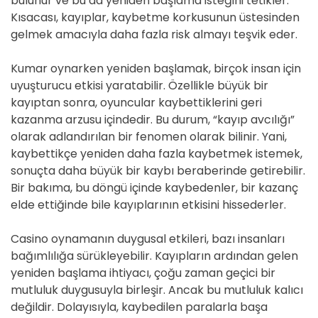
bulunur ve bu da yeniden başlama isteğini tetikler.
Kısacası, kayıplar, kaybetme korkusunun üstesinden
gelmek amacıyla daha fazla risk almayı teşvik eder.
Kumar oynarken yeniden başlamak, birçok insan için
uyuşturucu etkisi yaratabilir. Özellikle büyük bir
kayıptan sonra, oyuncular kaybettiklerini geri
kazanma arzusu içindedir. Bu durum, “kayıp avcılığı”
olarak adlandırılan bir fenomen olarak bilinir. Yani,
kaybettikçe yeniden daha fazla kaybetmek istemek,
sonuçta daha büyük bir kaybı beraberinde getirebilir.
Bir bakıma, bu döngü içinde kaybedenler, bir kazanç
elde ettiğinde bile kayıplarının etkisini hissederler.
Casino oynamanın duygusal etkileri, bazı insanları
bağımlılığa sürükleyebilir. Kayıpların ardından gelen
yeniden başlama ihtiyacı, çoğu zaman geçici bir
mutluluk duygusuyla birleşir. Ancak bu mutluluk kalıcı
değildir. Dolayısıyla, kaybedilen paralarla başa