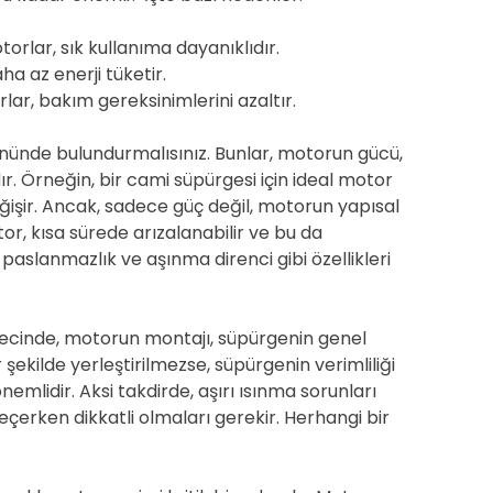
torlar, sık kullanıma dayanıklıdır.
ha az enerji tüketir.
ar, bakım gereksinimlerini azaltır.
nünde bulundurmalısınız. Bunlar, motorun gücü,
rdır. Örneğin, bir cami süpürgesi için ideal motor
işir. Ancak, sadece güç değil, motorun yapısal
motor, kısa sürede arızalanabilir ve bu da
 paslanmazlık ve aşınma direnci gibi özellikleri
ürecinde, motorun montajı, süpürgenin genel
şekilde yerleştirilmezse, süpürgenin verimliliği
mlidir. Aksi takdirde, aşırı ısınma sorunları
eçerken dikkatli olmaları gerekir. Herhangi bir