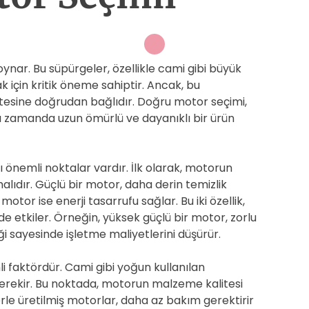
 oynar. Bu süpürgeler, özellikle cami gibi büyük
 için kritik öneme sahiptir. Ancak, bu
litesine doğrudan bağlıdır. Doğru motor seçimi,
 zamanda uzun ömürlü ve dayanıklı bir ürün
önemli noktalar vardır. İlk olarak, motorun
ıdır. Güçlü bir motor, daha derin temizlik
tor ise enerji tasarrufu sağlar. Bu iki özellik,
 etkiler. Örneğin, yüksek güçlü bir motor, zorlu
iği sayesinde işletme maliyetlerini düşürür.
i faktördür. Cami gibi yoğun kullanılan
erekir. Bu noktada, motorun malzeme kalitesi
rle üretilmiş motorlar, daha az bakım gerektirir