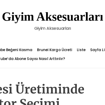
Giyim Aksesuarları
Giyim Aksesuarları
ube Beğeni Kasma
Brunei Kargo Ücreti
Liste
Sayfa Li
ube’da Abone Sayısı Nasıl Arttırılır?
si Üretiminde
tor Seçimi