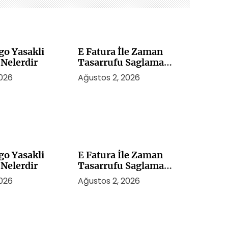
go Yasakli
E Fatura İle Zaman
 Nelerdir
Tasarrufu Saglama
Yontemleri
2026
Ağustos 2, 2026
go Yasakli
E Fatura İle Zaman
 Nelerdir
Tasarrufu Saglama
Yontemleri
2026
Ağustos 2, 2026