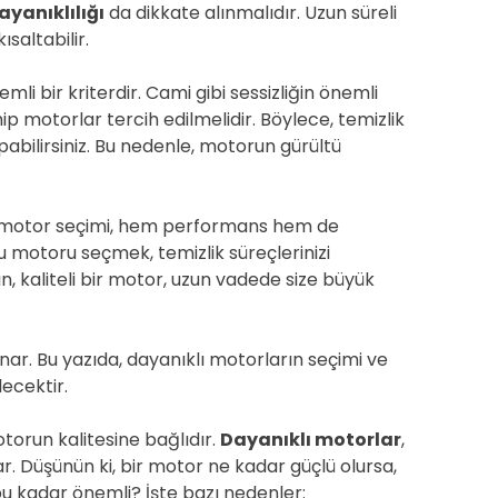
ayanıklılığı
da dikkate alınmalıdır. Uzun süreli
saltabilir.
mli bir kriterdir. Cami gibi sessizliğin önemli
ip motorlar tercih edilmelidir. Böylece, temizlik
pabilirsiniz. Bu nedenle, motorun gürültü
ı motor seçimi, hem performans hem de
ru motoru seçmek, temizlik süreçlerinizi
n, kaliteli bir motor, uzun vadede size büyük
ynar. Bu yazıda, dayanıklı motorların seçimi ve
lecektir.
otorun kalitesine bağlıdır.
Dayanıklı motorlar
,
r. Düşünün ki, bir motor ne kadar güçlü olursa,
 bu kadar önemli? İşte bazı nedenler: