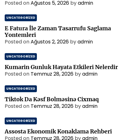
Posted on
Ağustos 5, 2026
by
admin
UNCATEGORIZED
E Fatura İle Zaman Tasarrufu Saglama
Yontemleri
Posted on
Ağustos 2, 2026
by
admin
UNCATEGORIZED
Kumarin Gunluk Hayata Etkileri Nelerdir
Posted on
Temmuz 28, 2026
by
admin
UNCATEGORIZED
Tiktok Da Kəsf Bolməsinə Cixmaq
Posted on
Temmuz 28, 2026
by
admin
UNCATEGORIZED
Assosta Ekonomik Konaklama Rehberi
Posted on
Temmuz 28, 2026
by
admin