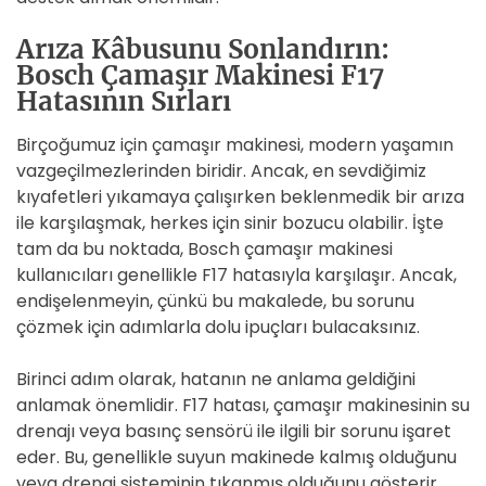
Arıza Kâbusunu Sonlandırın:
Bosch Çamaşır Makinesi F17
Hatasının Sırları
Birçoğumuz için çamaşır makinesi, modern yaşamın
vazgeçilmezlerinden biridir. Ancak, en sevdiğimiz
kıyafetleri yıkamaya çalışırken beklenmedik bir arıza
ile karşılaşmak, herkes için sinir bozucu olabilir. İşte
tam da bu noktada, Bosch çamaşır makinesi
kullanıcıları genellikle F17 hatasıyla karşılaşır. Ancak,
endişelenmeyin, çünkü bu makalede, bu sorunu
çözmek için adımlarla dolu ipuçları bulacaksınız.
Birinci adım olarak, hatanın ne anlama geldiğini
anlamak önemlidir. F17 hatası, çamaşır makinesinin su
drenajı veya basınç sensörü ile ilgili bir sorunu işaret
eder. Bu, genellikle suyun makinede kalmış olduğunu
veya drenaj sisteminin tıkanmış olduğunu gösterir.