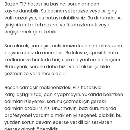
Bazen F17 hatası, su basıncı sorunlarından
kaynaklanabilir. Su basıncı yetersizse veya su giriş
valfi arızalıysa, bu hatayı alabilirsiniz. Bu durumda, su
girişini kontrol etmek ve valfi temizlemek veya
değiştirmek gerekebilir.
Son olarak, çamaşır makinenizin kullanım kılavuzuna
başvurmanız da önemlidir. Bu kılavuz, spesifik hata
kodlarını ve bunlarla başa çıkma yöntemlerini içerir.
Bu kaynak, sorunu daha hızlı ve etkili bir şekilde
çözmenize yardımcı olabilir.
Bosch çamaşır makinenizdeki F17 hatasıyla
karşılaştığınızda, panik yapmayın. Yukarıda belirtilen
adımları izleyerek, sorunu çözmek için gerekli
adımları atabilirsiniz. Unutmayın, bazı durumlarda
profesyonel yardım almak en iyi seçenek olabilir, bu
yüzden sorun devam ederse yetkili bir servisten
destek almak önemlidir.