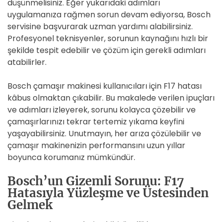
düşünmelisiniz. Eğer yukarıdaki adımları
uygulamanıza rağmen sorun devam ediyorsa, Bosch
servisine başvurarak uzman yardımı alabilirsiniz.
Profesyonel teknisyenler, sorunun kaynağını hızlı bir
şekilde tespit edebilir ve çözüm için gerekli adımları
atabilirler.
Bosch çamaşır makinesi kullanıcıları için F17 hatası
kâbus olmaktan çıkabilir. Bu makalede verilen ipuçları
ve adımları izleyerek, sorunu kolayca çözebilir ve
çamaşırlarınızı tekrar tertemiz yıkama keyfini
yaşayabilirsiniz. Unutmayın, her arıza çözülebilir ve
çamaşır makinenizin performansını uzun yıllar
boyunca korumanız mümkündür.
Bosch’un Gizemli Sorunu: F17
Hatasıyla Yüzleşme ve Üstesinden
Gelmek