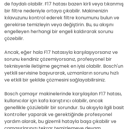
de faydalı olabilir. F17 hatası bazen kirli veya tıkanmış
bir filtre nedeniyle ortaya çıkabilir. Makinenizin
kılavuzunu kontrol ederek filtre konumunu bulun ve
gerekirse temizleyin veya değiştirin. Bu, su akışını
engelleyen herhangi bir engeli kaldırarak sorunu
çözebilir.
Ancak, eğer hala F17 hatasıyla karşılaşıyorsanız ve
sorunu kendiniz çözemiyorsanız, profesyonel bir
teknisyenle iletişime geçmek en iyisi olabilir. Bosch'un
yetkili servisine başvurarak, uzmanların sorunu hızlı
ve etkili bir şekilde çözmesini sağlayabilirsiniz.
Bosch çamaşır makinelerinde karşılaşılan F17 hatası,
kullanıcılar için kafa karıştırıcı olabilir, ancak
genellikle çözülebilir bir sorundur. Su akışıyla ilgili basit
kontroller yaparak ve gerektiğinde profesyonel
yardım alarak, bu gizemli hatayla başa çıkabilir ve
çamaşırlarınızı tekrar temizlemeye devam