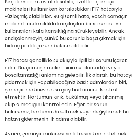
Birçok modern ev aleti sahibi, özellikle çamaşır
makineleri kullanırken karşılaştıkları F17 hatasıyla
yüzleşmiş olabilirler. Bu gizemli hata, Bosch çamaşır
makinelerinde sıklıkla karşılaşılan bir sorundur ve
kullanıcıları kafa karışıklığına sürükleyebilir. Ancak,
endişelenmeyin, çünkü bu sorunla başa çıkmak için
birkaç pratik çözüm bulunmaktadır.
F17 hatası genellikle su akışıyla ilgili bir sorunu işaret
eder. Bu, çamaşır makinesinin su alamadığı veya
boşaltamadığı anlamına gelebilir. İlk olarak, bu hatayı
gidermek için yapabileceğiniz basit adımlardan biri,
çamaşır makinesinin su giriş hortumunu kontrol
etmektir. Hortumun kırık, bükülmüş veya tıkanmış
olup olmadığını kontrol edin. Eğer bir sorun
bulursanız, hortumu düzeltmek veya değiştirmek bu
hatayı gidermenin ilk adımı olabilir.
Ayrıca, çamaşır makinesinin filtresini kontrol etmek