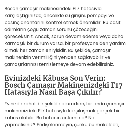
Bosch çamaşır makinesindeki F17 hatasıyla
karşılaştığınızda, öncelikle su girişini, pompayı ve
basınç anahtarını kontrol etmek önemlidir. Bu basit
adımların çoğu zaman sorunu çözeceğini
göreceksiniz. Ancak, sorun devam ederse veya daha
karmaşık bir durum varsa, bir profesyonelden yardım
almak her zaman en iyisidir. Bu şekilde, çamaşır
makinenizin verimliliğini yeniden sağlayabilir ve
çamaşırlarınızı temizlemeye devam edebilirsiniz.
Evinizdeki Kâbusa Son Verin:
Bosch Çamaşır Makinenizdeki F17
Hatasıyla Nasıl Başa Çıkılır?
Evinizde rahat bir şekilde otururken, bir anda çamaşır
makinenizdeki F17 hatasıyla karşılaşmak gerçek bir
kâbus olabilir. Bu hatanın anlamı ne? Ne
yapmalısınız? Endişelenmeyin, çünkü bu makalede,