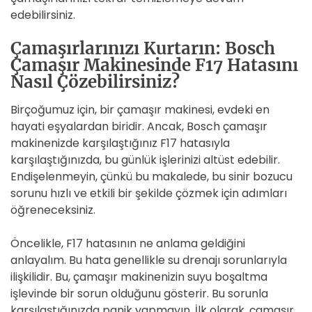
edebilirsiniz.
Çamaşırlarınızı Kurtarın: Bosch
Çamaşır Makinesinde F17 Hatasını
Nasıl Çözebilirsiniz?
Birçoğumuz için, bir çamaşır makinesi, evdeki en
hayati eşyalardan biridir. Ancak, Bosch çamaşır
makinenizde karşılaştığınız F17 hatasıyla
karşılaştığınızda, bu günlük işlerinizi altüst edebilir.
Endişelenmeyin, çünkü bu makalede, bu sinir bozucu
sorunu hızlı ve etkili bir şekilde çözmek için adımları
öğreneceksiniz.
Öncelikle, F17 hatasının ne anlama geldiğini
anlayalım. Bu hata genellikle su drenajı sorunlarıyla
ilişkilidir. Bu, çamaşır makinenizin suyu boşaltma
işlevinde bir sorun olduğunu gösterir. Bu sorunla
karşılaştığınızda panik yapmayın. İlk olarak, çamaşır