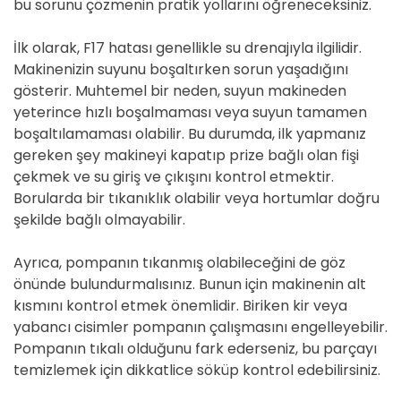
bu sorunu çözmenin pratik yollarını öğreneceksiniz.
İlk olarak, F17 hatası genellikle su drenajıyla ilgilidir.
Makinenizin suyunu boşaltırken sorun yaşadığını
gösterir. Muhtemel bir neden, suyun makineden
yeterince hızlı boşalmaması veya suyun tamamen
boşaltılamaması olabilir. Bu durumda, ilk yapmanız
gereken şey makineyi kapatıp prize bağlı olan fişi
çekmek ve su giriş ve çıkışını kontrol etmektir.
Borularda bir tıkanıklık olabilir veya hortumlar doğru
şekilde bağlı olmayabilir.
Ayrıca, pompanın tıkanmış olabileceğini de göz
önünde bulundurmalısınız. Bunun için makinenin alt
kısmını kontrol etmek önemlidir. Biriken kir veya
yabancı cisimler pompanın çalışmasını engelleyebilir.
Pompanın tıkalı olduğunu fark ederseniz, bu parçayı
temizlemek için dikkatlice söküp kontrol edebilirsiniz.