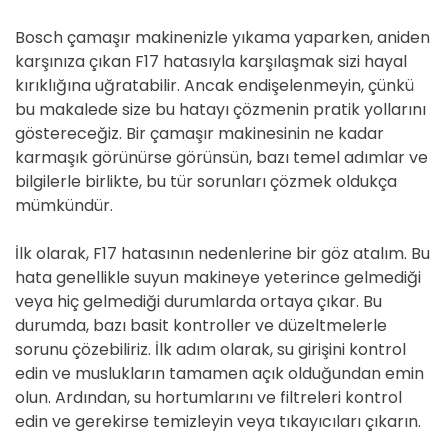
Bosch çamaşır makinenizle yıkama yaparken, aniden
karşınıza çıkan F17 hatasıyla karşılaşmak sizi hayal
kırıklığına uğratabilir. Ancak endişelenmeyin, çünkü
bu makalede size bu hatayı çözmenin pratik yollarını
göstereceğiz. Bir çamaşır makinesinin ne kadar
karmaşık görünürse görünsün, bazı temel adımlar ve
bilgilerle birlikte, bu tür sorunları çözmek oldukça
mümkündür.
İlk olarak, F17 hatasının nedenlerine bir göz atalım. Bu
hata genellikle suyun makineye yeterince gelmediği
veya hiç gelmediği durumlarda ortaya çıkar. Bu
durumda, bazı basit kontroller ve düzeltmelerle
sorunu çözebiliriz. İlk adım olarak, su girişini kontrol
edin ve muslukların tamamen açık olduğundan emin
olun. Ardından, su hortumlarını ve filtreleri kontrol
edin ve gerekirse temizleyin veya tıkayıcıları çıkarın.