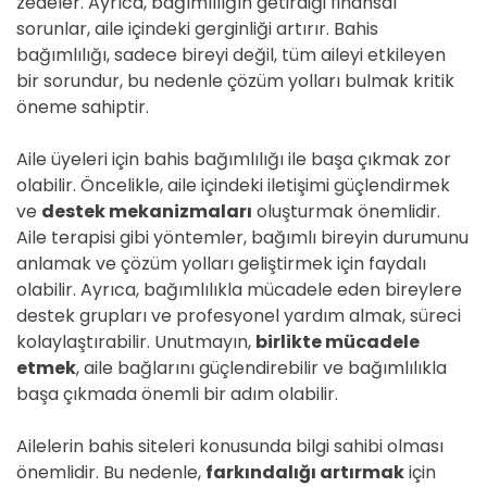
zedeler. Ayrıca, bağımlılığın getirdiği finansal
sorunlar, aile içindeki gerginliği artırır. Bahis
bağımlılığı, sadece bireyi değil, tüm aileyi etkileyen
bir sorundur, bu nedenle çözüm yolları bulmak kritik
öneme sahiptir.
Aile üyeleri için bahis bağımlılığı ile başa çıkmak zor
olabilir. Öncelikle, aile içindeki iletişimi güçlendirmek
ve
destek mekanizmaları
oluşturmak önemlidir.
Aile terapisi gibi yöntemler, bağımlı bireyin durumunu
anlamak ve çözüm yolları geliştirmek için faydalı
olabilir. Ayrıca, bağımlılıkla mücadele eden bireylere
destek grupları ve profesyonel yardım almak, süreci
kolaylaştırabilir. Unutmayın,
birlikte mücadele
etmek
, aile bağlarını güçlendirebilir ve bağımlılıkla
başa çıkmada önemli bir adım olabilir.
Ailelerin bahis siteleri konusunda bilgi sahibi olması
önemlidir. Bu nedenle,
farkındalığı artırmak
için