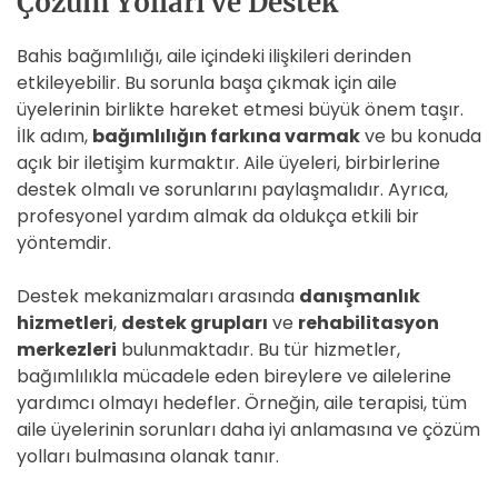
Çözüm Yolları ve Destek
Bahis bağımlılığı, aile içindeki ilişkileri derinden
etkileyebilir. Bu sorunla başa çıkmak için aile
üyelerinin birlikte hareket etmesi büyük önem taşır.
İlk adım,
bağımlılığın farkına varmak
ve bu konuda
açık bir iletişim kurmaktır. Aile üyeleri, birbirlerine
destek olmalı ve sorunlarını paylaşmalıdır. Ayrıca,
profesyonel yardım almak da oldukça etkili bir
yöntemdir.
Destek mekanizmaları arasında
danışmanlık
hizmetleri
,
destek grupları
ve
rehabilitasyon
merkezleri
bulunmaktadır. Bu tür hizmetler,
bağımlılıkla mücadele eden bireylere ve ailelerine
yardımcı olmayı hedefler. Örneğin, aile terapisi, tüm
aile üyelerinin sorunları daha iyi anlamasına ve çözüm
yolları bulmasına olanak tanır.