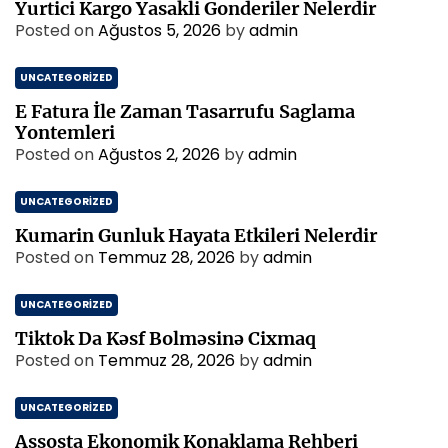
Yurtici Kargo Yasakli Gonderiler Nelerdir
Posted on
Ağustos 5, 2026
by
admin
UNCATEGORIZED
E Fatura İle Zaman Tasarrufu Saglama
Yontemleri
Posted on
Ağustos 2, 2026
by
admin
UNCATEGORIZED
Kumarin Gunluk Hayata Etkileri Nelerdir
Posted on
Temmuz 28, 2026
by
admin
UNCATEGORIZED
Tiktok Da Kəsf Bolməsinə Cixmaq
Posted on
Temmuz 28, 2026
by
admin
UNCATEGORIZED
Assosta Ekonomik Konaklama Rehberi