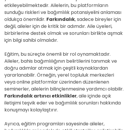
etkileyebilmektedir. Ailelerin, bu platformların
sunduğu riskleri ve bağımlılık potansiyelini anlaması
oldukça önemlidir.
Farkındalık
, sadece bireyler için
değil, aileler için de kritik bir adımdır. Aile üyeleri,
birbirlerine destek olmak ve sorunları birlikte aşmak
için bilgi sahibi olmalıdır.
Eğitim, bu süreçte önemli bir rol oynamaktadır.
Aileler, bahis bağımlılığının belirtilerini tanımak ve
doğru adımlar atmak için çeşitli kaynaklardan
yararlanabilir. Örneğin, yerel topluluk merkezleri
veya online platformlar üzerinden düzenlenen
seminerler, ailelerin bilinçlenmesine yardımcı olabilir.
Farkındalık artırıcı etkinlikler
, aile içinde açık
iletişimi teşvik eder ve bağımlılık sorunları hakkında
konuşmayı kolaylaştırır.
Ayrıca, eğitim programları sayesinde aileler,