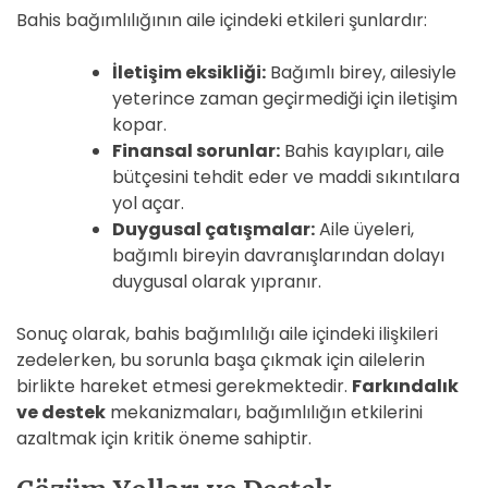
Bahis bağımlılığının aile içindeki etkileri şunlardır:
İletişim eksikliği:
Bağımlı birey, ailesiyle
yeterince zaman geçirmediği için iletişim
kopar.
Finansal sorunlar:
Bahis kayıpları, aile
bütçesini tehdit eder ve maddi sıkıntılara
yol açar.
Duygusal çatışmalar:
Aile üyeleri,
bağımlı bireyin davranışlarından dolayı
duygusal olarak yıpranır.
Sonuç olarak, bahis bağımlılığı aile içindeki ilişkileri
zedelerken, bu sorunla başa çıkmak için ailelerin
birlikte hareket etmesi gerekmektedir.
Farkındalık
ve destek
mekanizmaları, bağımlılığın etkilerini
azaltmak için kritik öneme sahiptir.