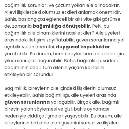
bağımlılık sorunları ve çözüm yolları ele alınacaktır.
Ailevi ilişkilerdeki olumsuz etkileri anlamak önemlidir.
Bahis, başlangıçta eğlenceli bir aktivite gibi görünse
de, zamanla
bağımlılığa dönüşebilir
. Peki, bu
bağımlılık aile dinamiklerini nasıl etkiler? Aile üyeleri
arasındaki iletişimi zayıflatabilir, güven sorunlarına yol
açabilir ve en önemlisi,
duygusal kopukluklar
yaratabilir. Bu durum, hem bireyler hem de aileler için
yıkıcı sonuçlar doğurabilir. Bahis bağımlılığı, sadece
bağımlının değil, tüm ailenin yaşam kalitesini
etkileyen bir sorundur.
Bağımlılık, bireylerin aile içindeki ilişkilerini olumsuz
etkileyebilir. Bahis bağımlılığı, aile üyeleri arasında
güven sorunlarına
yol açabilir. Birçok aile, bağımlı
bireyin yalan söylemesi ve gizli bahis oynaması
nedeniyle ciddi çatışmalar yaşayabilir. Bu durum, aile
bireylerinin birbirine olan güvenini sarsar ve ilişkileri