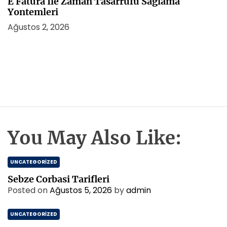
E Fatura İle Zaman Tasarrufu Saglama
Yontemleri
Ağustos 2, 2026
You May Also Like:
UNCATEGORIZED
Sebze Corbasi Tarifleri
Posted on
Ağustos 5, 2026
by
admin
UNCATEGORIZED