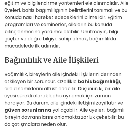
eğitim ve bilgilendirme yöntemleri ele alınmalıdır. Aile
üyeleri, bahis bağımlılığının belirtilerini tanımalı ve bu
konuda nasıl hareket edeceklerini bilmelidir. Eğitim
programları ve seminerler, ailelerin bu konuda
bilinçlenmesine yardımcı olabilir. Unutmayın, bilgi
güçtür ve doğru bilgiye sahip olmak, bağımlılıkla
mücadelede ilk adımdır.
Bağımlılık ve Aile İlişkileri
Bağımlılık, bireylerin aile içindeki ilişkilerini derinden
etkileyen bir sorundur. Özellikle
bahis bağımlılığı
,
aile dinamiklerini altüst edebilir. Düşünün ki, bir aile
üyesi sürekli olarak bahis oynamak için zaman
harcıyor. Bu durum, aile içindeki iletişimi zayıflatır ve
güven sorunlarına
yol açabilir. Aile üyeleri, bağımlı
bireyin davranışlarını anlamakta zorluk çekebilir; bu
da çatışmalara neden olur.