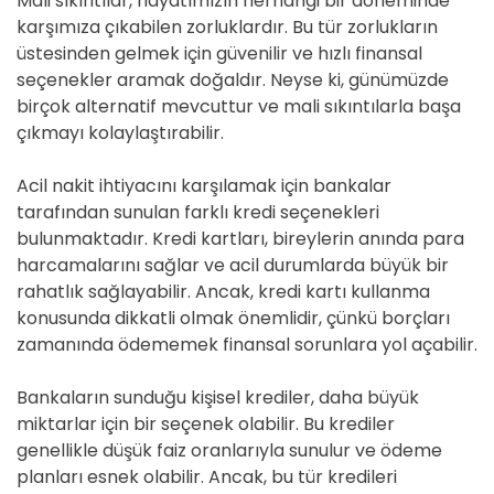
Mali sıkıntılar, hayatımızın herhangi bir döneminde
karşımıza çıkabilen zorluklardır. Bu tür zorlukların
üstesinden gelmek için güvenilir ve hızlı finansal
seçenekler aramak doğaldır. Neyse ki, günümüzde
birçok alternatif mevcuttur ve mali sıkıntılarla başa
çıkmayı kolaylaştırabilir.
Acil nakit ihtiyacını karşılamak için bankalar
tarafından sunulan farklı kredi seçenekleri
bulunmaktadır. Kredi kartları, bireylerin anında para
harcamalarını sağlar ve acil durumlarda büyük bir
rahatlık sağlayabilir. Ancak, kredi kartı kullanma
konusunda dikkatli olmak önemlidir, çünkü borçları
zamanında ödememek finansal sorunlara yol açabilir.
Bankaların sunduğu kişisel krediler, daha büyük
miktarlar için bir seçenek olabilir. Bu krediler
genellikle düşük faiz oranlarıyla sunulur ve ödeme
planları esnek olabilir. Ancak, bu tür kredileri