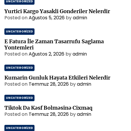
UNCATEGORIZED
Yurtici Kargo Yasakli Gonderiler Nelerdir
Posted on
Ağustos 5, 2026
by
admin
UNCATEGORIZED
E Fatura İle Zaman Tasarrufu Saglama
Yontemleri
Posted on
Ağustos 2, 2026
by
admin
UNCATEGORIZED
Kumarin Gunluk Hayata Etkileri Nelerdir
Posted on
Temmuz 28, 2026
by
admin
UNCATEGORIZED
Tiktok Da Kəsf Bolməsinə Cixmaq
Posted on
Temmuz 28, 2026
by
admin
UNCATEGORIZED