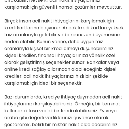
bırakabilir. Neyse ki, acil nakit ihtiyaçlarınızı
karşılamak için güvenli finansal çözümler mevcuttur.
Birçok insan acil nakit ihtiyaçlarını karşılamak için
kredi kartlarına başvurur. Ancak kredi kartları yüksek
faiz oranlarıyla gelebilir ve borcunuzun büyümesine
neden olabilir. Bunun yerine, daha uygun faiz
oranlarıyla kişisel bir kredi almayı düşünebilirsiniz.
Kişisel krediler, finansal ihtiyaçlarınıza yönelik özel
olarak geliştirilmiş seçenekler sunar. Bankalar veya
online kredi sağlayıcılarından alabileceğiniz kişisel
krediler, acil nakit ihtiyaçlarınızı hızlı bir şekilde
karşılamak için ideal bir seçenektir.
Bazı durumlarda, krediye ihtiyaç duymadan acil nakit
ihtiyaçlarınızı karşılayabilirsiniz. Örneğin, bir teminat
kullanarak kısa vadeli bir kredi alabilirsiniz. Ev veya
araba gibi değerli varlıklarınızı güvence olarak
göstererek, belirli bir miktar nakit elde edebilirsiniz.